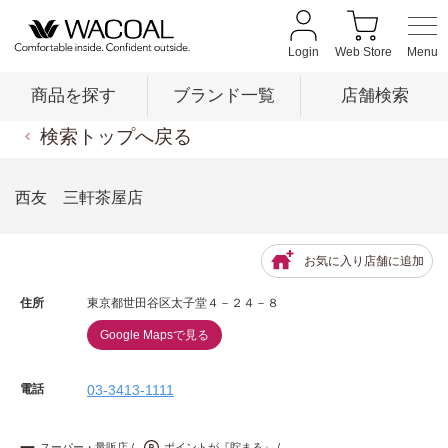
Login
Web Store
商品を探す
ブランド一覧
店舗検索
検索トップへ戻る
商品を探す
西友 三軒茶屋店
ブランド一覧
お気に入り店舗に追加
住所
東京都世田谷区太子堂４－２４－８
店舗検索
Google Mapsで見る
新着情報
電話
03-3413-1111
スーパー・量販店
ポイントが『貯まる』