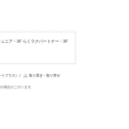
ュニア・3F らくラクパートナー・3F
ントプラス）
取り置き・取り寄せ
在の場合がございます。