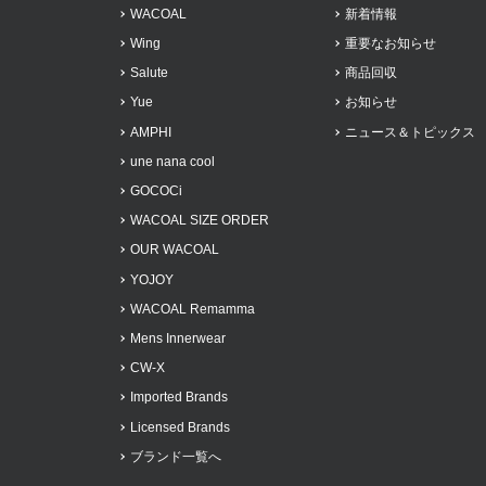
WACOAL
新着情報
Wing
重要なお知らせ
Salute
商品回収
Yue
お知らせ
AMPHI
ニュース＆トピックス
une nana cool
GOCOCi
WACOAL SIZE ORDER
OUR WACOAL
YOJOY
WACOAL Remamma
Mens Innerwear
CW-X
Imported Brands
Licensed Brands
ブランド一覧へ