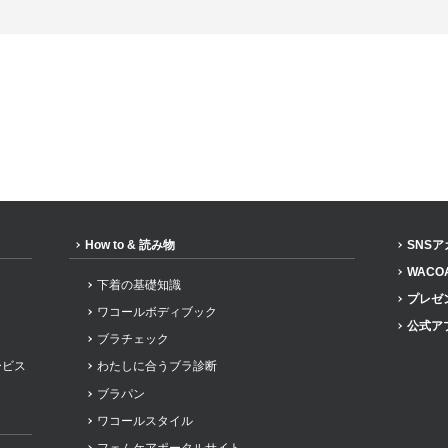
How to & 読み物
SNS
WACO
下着の基礎知識
プレゼ
ワコールボディブック
公式ア
ブラチェック
ービス
わたしに合うブラ診断
ブラパン
ワコールスタイル
フェムケアポータルサイト