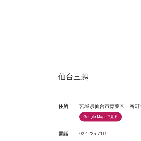
仙台三越
住所
宮城県仙台市青葉区一番町4-
Google Mapsで見る
022-225-7111
電話