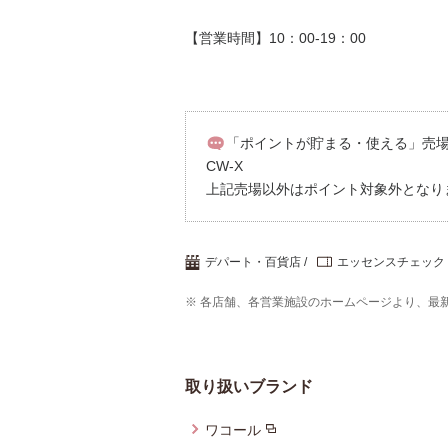
【営業時間】10：00-19：00
「ポイントが貯まる・使える」売場／
CW-X
上記売場以外はポイント対象外となり
デパート・百貨店
エッセンスチェック
※ 各店舗、各営業施設のホームページより、最
取り扱いブランド
ワコール