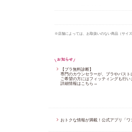
ワコール／睡眠科学
CW-X
YOJOY
※店舗によっては、お取扱いのない商品（サイ
アツコマタノ
【ブラ無料診断】
専門のカウンセラーが、ブラやバスト
ご希望の方にはフィッティングも行い
詳細情報はこちら→
おトクな情報が満載！公式アプリ「ワ