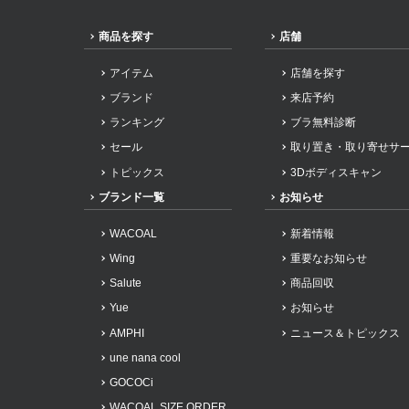
商品を探す
店舗
アイテム
店舗を探す
ブランド
来店予約
ランキング
ブラ無料診断
セール
取り置き・取り寄せサ
トピックス
3Dボディスキャン
ブランド一覧
お知らせ
WACOAL
新着情報
Wing
重要なお知らせ
Salute
商品回収
Yue
お知らせ
AMPHI
ニュース＆トピックス
une nana cool
GOCOCi
WACOAL SIZE ORDER