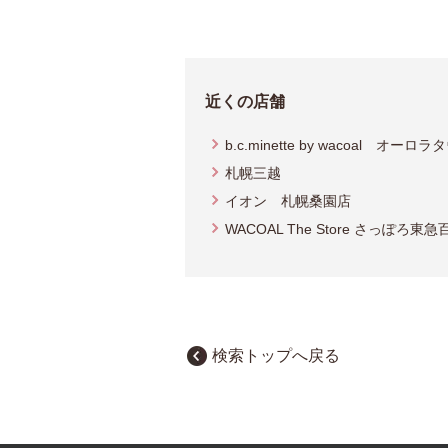
近くの店舗
b.c.minette by wacoal オーロ
札幌三越
イオン 札幌桑園店
WACOAL The Store さっぽろ東
検索トップへ戻る