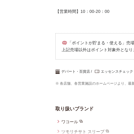
【営業時間】10：00-20：00
「ポイントが貯まる・使える」売場／
上記売場以外はポイント対象外となり
デパート・百貨店
エッセンスチェック
※ 各店舗、各営業施設のホームページより、最
取り扱いブランド
ワコール
ツモリチサト スリープ