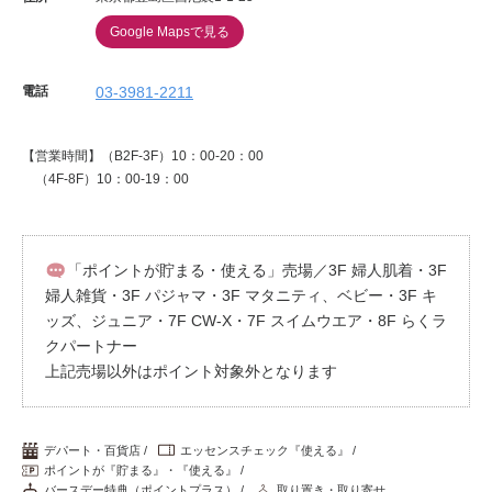
Google Mapsで見る
電話
03-3981-2211
【営業時間】（B2F-3F）10：00-20：00
（4F-8F）10：00-19：00
「ポイントが貯まる・使える」売場／3F 婦人肌着・3F
婦人雑貨・3F パジャマ・3F マタニティ、ベビー・3F キ
ッズ、ジュニア・7F CW-X・7F スイムウエア・8F らくラ
クパートナー
上記売場以外はポイント対象外となります
デパート・百貨店
エッセンスチェック『使える』
ポイントが『貯まる』・『使える』
バースデー特典（ポイントプラス）
取り置き・取り寄せ