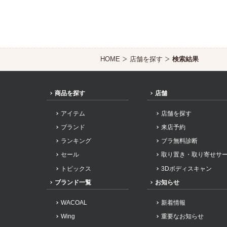
HOME
店舗を探す
検索結果
商品を探す
店舗
アイテム
店舗を探す
ブランド
来店予約
ランキング
ブラ無料診断
セール
取り置き・取り寄せサ
トピックス
3Dボディスキャン
ブランド一覧
お知らせ
WACOAL
新着情報
Wing
重要なお知らせ