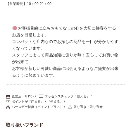
【営業時間】10：00-21：00
お客様目線に立ちおもてなしの心を大切に接客をする
お店を目指します。
コンパクトな店内なのでお探しの商品を一目が分かりやす
くなっています。
スタッフによって商品知識に偏りが無く安心してお買い物
が出来て
お客様が新しい可愛い商品に出会えるようなご提案が出来
るように努めています。
直営店・サロン
エッセンスチェック『使える』
ポイントが『貯まる』・『使える』
バースデー特典（ポイントプラス）
取り置き・取り寄せ
取り扱いブランド