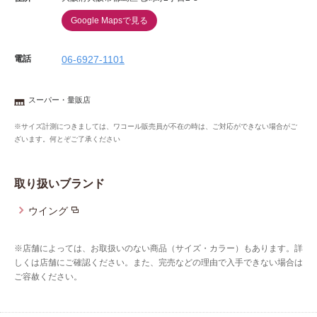
Google Mapsで見る
電話
06-6927-1101
スーパー・量販店
※サイズ計測につきましては、ワコール販売員が不在の時は、ご対応ができない場合がご
ざいます。何とぞご了承ください
取り扱いブランド
ウイング
※店舗によっては、お取扱いのない商品（サイズ・カラー）もあります。詳
しくは店舗にご確認ください。また、完売などの理由で入手できない場合は
ご容赦ください。