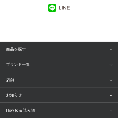
LINE
商品を探す
アイテム
ブランド
ブランド一覧
ランキング
セール
WACOAL
Wing
店舗
トピックス
Salute
Yue
店舗を探す
お知らせ
AMPHI
une nana cool
来店予約
新着情報
How to & 読み物
GOCOCi
WACOAL SIZE ORDER