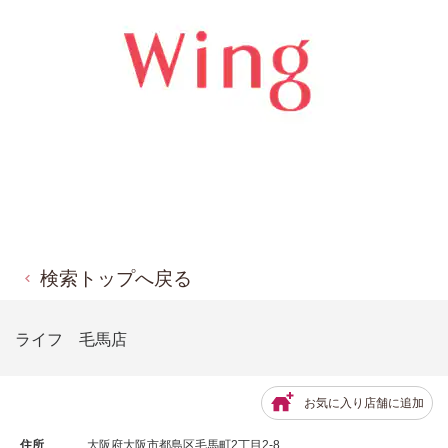
検索トップへ戻る
ライフ 毛馬店
お気に入り店舗に追加
住所
大阪府大阪市都島区毛馬町2丁目2-8