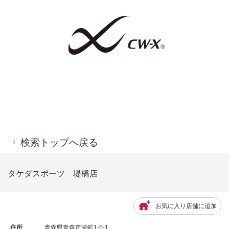
検索トップへ戻る
タケダスポーツ 堤橋店
お気に入り店舗に追加
住所
青森県青森市栄町1-5-1