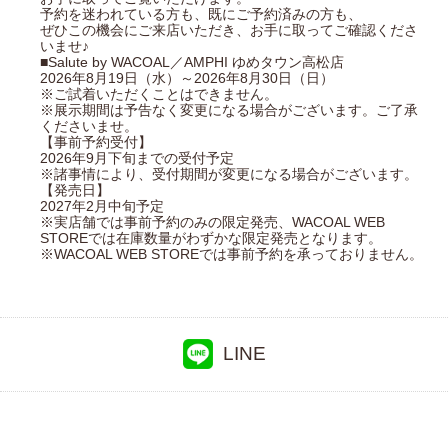
予約を迷われている方も、既にご予約済みの方も、
ぜひこの機会にご来店いただき、お手に取ってご確認くださ
いませ♪
■Salute by WACOAL／AMPHI ゆめタウン高松店
2026年8月19日（水）～2026年8月30日（日）
※ご試着いただくことはできません。
※展示期間は予告なく変更になる場合がございます。ご了承
くださいませ。
【事前予約受付】
2026年9月下旬までの受付予定
※諸事情により、受付期間が変更になる場合がございます。
【発売日】
2027年2月中旬予定
※実店舗では事前予約のみの限定発売、WACOAL WEB
STOREでは在庫数量がわずかな限定発売となります。
※WACOAL WEB STOREでは事前予約を承っておりません。
LINE