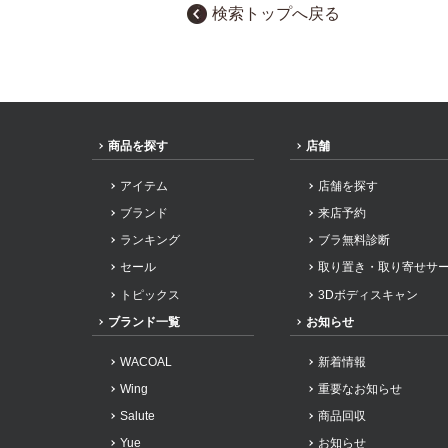
ウンナナクール
検索トップへ戻る
商品を探す
店舗
アイテム
店舗を探す
ブランド
来店予約
ランキング
ブラ無料診断
セール
取り置き・取り寄せサ
トピックス
3Dボディスキャン
ブランド一覧
お知らせ
WACOAL
新着情報
Wing
重要なお知らせ
Salute
商品回収
Yue
お知らせ