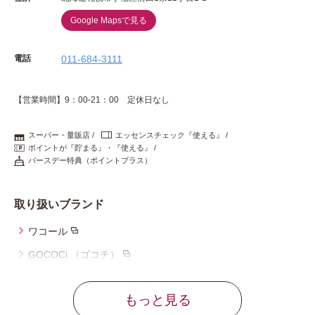
Google Mapsで見る
電話
011-684-3111
【営業時間】9：00-21：00 定休日なし
スーパー・量販店
エッセンスチェック『使える』
ポイントが『貯まる』・『使える』
バースデー特典（ポイントプラス）
取り扱いブランド
ワコール
GOCOCi （ゴコチ）
ウイング
もっと見る
ウイング／ティーン