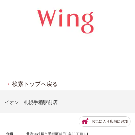
検索トップへ戻る
イオン 札幌手稲駅前店
お気に入り店舗に追加
住所
北海道札幌市手稲区前田1条11丁目1-1