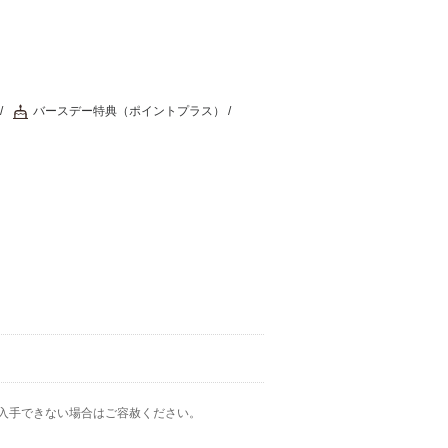
バースデー特典（ポイントプラス）
入手できない場合はご容赦ください。