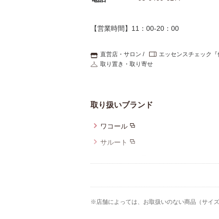
【営業時間】11：00-20：00
直営店・サロン
エッセンスチェック『
取り置き・取り寄せ
取り扱いブランド
ワコール
サルート
Yue（ユエ）
アンフィ
YOJOY
※店舗によっては、お取扱いのない商品（サイ