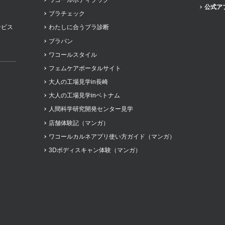
公式ア
ブラチェック
ービス
わたしに合うブラ診断
ブラパン
ワコールスタイル
フェムケアポータルサイト
大人の工場見学in長崎
大人の工場見学inベトナム
人間科学研究開発センター見学
店舗体験記（マンガ）
ワコールカルネアプリ使い方ガイド（マンガ）
3Dボディスキャン体験（マンガ）