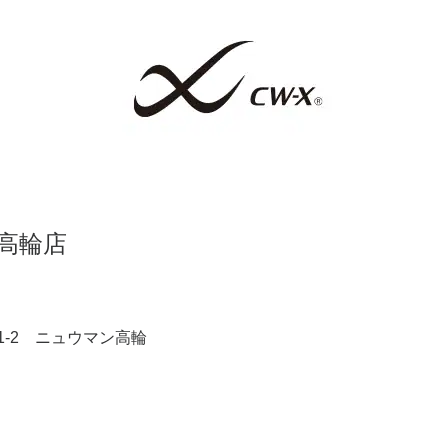
ン高輪店
1-2 ニュウマン高輪