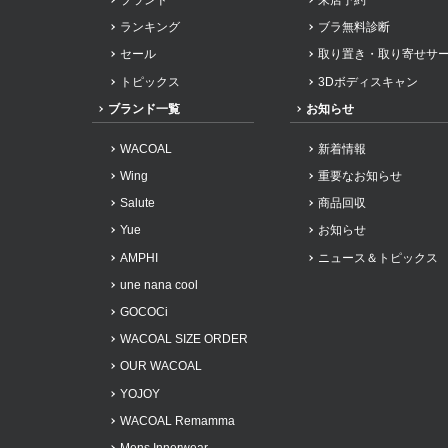
ランキング
ブラ無料診断
セール
取り置き・取り寄せサ
トピックス
3Dボディスキャン
ブランド一覧
お知らせ
WACOAL
新着情報
Wing
重要なお知らせ
Salute
商品回収
Yue
お知らせ
AMPHI
ニュース＆トピックス
une nana cool
GOCOCi
WACOAL SIZE ORDER
OUR WACOAL
YOJOY
WACOAL Remamma
Mens Innerwear