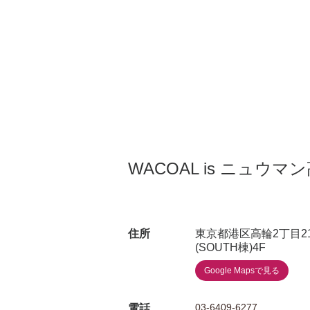
WACOAL is ニュウマ
住所
東京都港区高輪2丁目2
(SOUTH棟)4F
Google Mapsで見る
03-6409-6277
電話