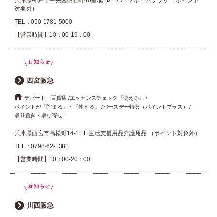
兵庫県神戸市中央区明石町40番地 B2F ハートホームプラザ （ポイント
対象外）
TEL：
050-1781-5000
【営業時間】10：00-19：00
西宮阪急
デパート・百貨店
エッセンスチェック『使える』
ポイントが『貯まる』・『使える』
バースデー特典（ポイントプラス）
取り置き・取り寄せ
兵庫県西宮市高松町14-1 1F 生活支援用品介護用品 （ポイント対象外）
TEL：
0798-62-1381
【営業時間】10：00-20：00
川西阪急