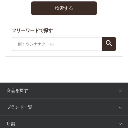
検索する
フリーワードで探す
商品を探す
アイテム
ブランド
ブランド一覧
ランキング
セール
WACOAL
Wing
店舗