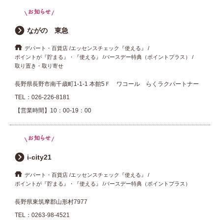
ながの 東急
デパート・百貨店
エッセンスチェック『使える』
ポイントが『貯まる』・『使える』
バースデー特典（ポイントプラス）
取り置き・取り寄せ
長野県長野市南千歳町1-1-1 本館5Ｆ ワコール らくラクパートナー
TEL：
026-226-8181
【営業時間】10：00-19：00
i-city21
デパート・百貨店
エッセンスチェック『使える』
ポイントが『貯まる』・『使える』
バースデー特典（ポイントプラス）
長野県東筑摩郡山形村7977
TEL：
0263-98-4521