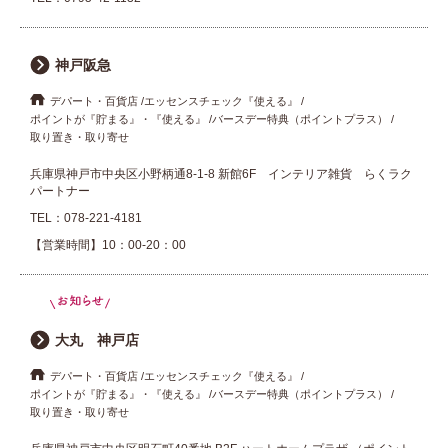
神戸阪急
デパート・百貨店
エッセンスチェック『使える』
ポイントが『貯まる』・『使える』
バースデー特典（ポイントプラス）
取り置き・取り寄せ
兵庫県神戸市中央区小野柄通8-1-8 新館6F インテリア雑貨 らくラク
パートナー
TEL：
078-221-4181
【営業時間】10：00-20：00
大丸 神戸店
デパート・百貨店
エッセンスチェック『使える』
ポイントが『貯まる』・『使える』
バースデー特典（ポイントプラス）
取り置き・取り寄せ