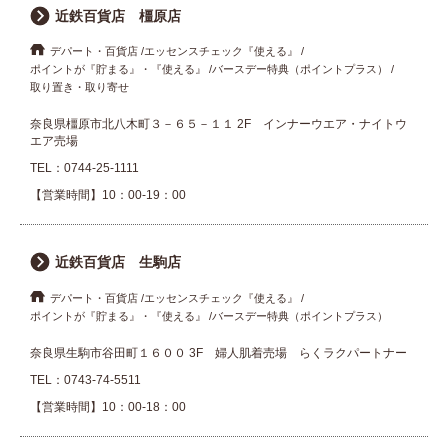
近鉄百貨店 橿原店
デパート・百貨店
エッセンスチェック『使える』
ポイントが『貯まる』・『使える』
バースデー特典（ポイントプラス）
取り置き・取り寄せ
奈良県橿原市北八木町３－６５－１１ 2F インナーウエア・ナイトウ
エア売場
TEL：
0744-25-1111
【営業時間】10：00-19：00
近鉄百貨店 生駒店
デパート・百貨店
エッセンスチェック『使える』
ポイントが『貯まる』・『使える』
バースデー特典（ポイントプラス）
奈良県生駒市谷田町１６００ 3F 婦人肌着売場 らくラクパートナー
TEL：
0743-74-5511
【営業時間】10：00-18：00