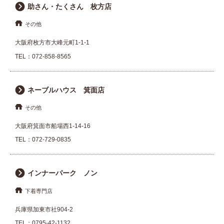
助さん・たくさん 枚方店
その他
大阪府枚方市大峰元町1-1-1
TEL：
072-858-8565
ネーブルハウス 箕面店
その他
大阪府箕面市船場西1-14-16
TEL：
072-729-0835
インナーパーク ノン
下着専門店
兵庫県加東市社904-2
TEL：
0795-42-1132