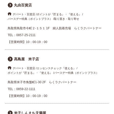
丸由百貨店
デパート・百貨店
ポイントが『貯まる』・『使える』
バースデー特典（ポイントプラス）
取り置き・取り寄せ
鳥取県鳥取市今町２-１５１ 1F 婦人肌着売場 らくラクパートナー
TEL：
0857-25-2111
【営業時間】10：00-19：00
髙島屋 米子店
デパート・百貨店
エッセンスチェック『使える』
ポイントが『貯まる』・『使える』
バースデー特典（ポイントプラス）
鳥取県米子市角盤町1-30 2F らくラクパートナー
TEL：
0859-22-1111
【営業時間】10：00-19：00
米子しんまち天満屋