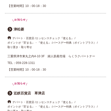
【営業時間】10：00-18：30
津松菱
デパート・百貨店
エッセンスチェック『使える』
ポイントが『貯まる』・『使える』
バースデー特典（ポイントプラス）
取り置き・取り寄せ
三重県津市東丸之内4-10 3F 婦人肌着売場 らくラクパートナー
TEL：
059-228-1311
【営業時間】10：00-18：30
近鉄百貨店 草津店
デパート・百貨店
エッセンスチェック『使える』
ポイントが『貯まる』・『使える』
バースデー特典（ポイントプラス）
取り置き・取り寄せ