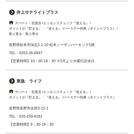
井上サテライトプラス
デパート・百貨店
エッセンスチェック『使える』
ポイントが『貯まる』・『使える』
バースデー特典（ポイントプラス）
取り置き・取り寄せ
長野県松本市深志2-1-10 松本ノーザンパーキング1階
TEL：
0263-36-6847
【営業時間】10：00-18：30 ※5月より火曜日定休日
東急 ライフ
デパート・百貨店
エッセンスチェック『使える』
ポイントが『貯まる』・『使える』
バースデー特典（ポイントプラス）
長野県長野市吉田3-22-1
TEL：
026-259-8181
【営業時間】9：30-19：30