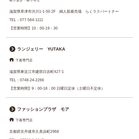
滋賀県草津市渋川1-1-50 2F 婦人肌着売場 らくラクパートナー
TEL：
077-564-1111
【営業時間】10：00-19：30
ランジェリー YUTAKA
下着専門店
滋賀県東近江市建部日吉町427-1
TEL：
0748-24-2266
【営業時間】9：00-18：00 日曜日定休（土曜日不定休）
ファッションプラザ モア
下着専門店
京都府京丹後市久美浜町2968