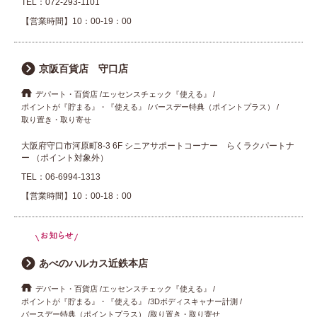
TEL：
072-293-1101
【営業時間】10：00-19：00
京阪百貨店 守口店
デパート・百貨店
エッセンスチェック『使える』
ポイントが『貯まる』・『使える』
バースデー特典（ポイントプラス）
取り置き・取り寄せ
大阪府守口市河原町8-3 6F シニアサポートコーナー らくラクパートナ
ー （ポイント対象外）
TEL：
06-6994-1313
【営業時間】10：00-18：00
あべのハルカス近鉄本店
デパート・百貨店
エッセンスチェック『使える』
ポイントが『貯まる』・『使える』
3Dボディスキャナー計測
バースデー特典（ポイントプラス）
取り置き・取り寄せ