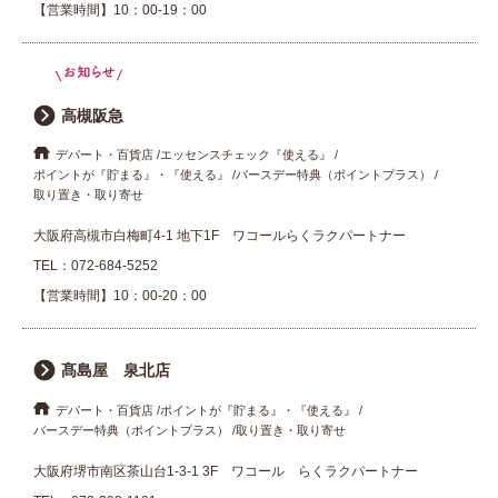
【営業時間】10：00-19：00
高槻阪急
デパート・百貨店
エッセンスチェック『使える』
ポイントが『貯まる』・『使える』
バースデー特典（ポイントプラス）
取り置き・取り寄せ
大阪府高槻市白梅町4-1 地下1F ワコールらくラクパートナー
TEL：
072-684-5252
【営業時間】10：00-20：00
髙島屋 泉北店
デパート・百貨店
ポイントが『貯まる』・『使える』
バースデー特典（ポイントプラス）
取り置き・取り寄せ
大阪府堺市南区茶山台1-3-1 3F ワコール らくラクパートナー