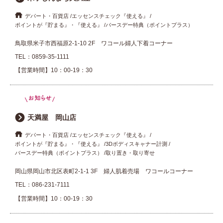
デパート・百貨店
エッセンスチェック『使える』
ポイントが『貯まる』・『使える』
バースデー特典（ポイントプラス）
鳥取県米子市西福原2-1-10 2F ワコール婦人下着コーナー
TEL：
0859-35-1111
【営業時間】10：00-19：30
天満屋 岡山店
デパート・百貨店
エッセンスチェック『使える』
ポイントが『貯まる』・『使える』
3Dボディスキャナー計測
バースデー特典（ポイントプラス）
取り置き・取り寄せ
岡山県岡山市北区表町2-1-1 3F 婦人肌着売場 ワコールコーナー
TEL：
086-231-7111
【営業時間】10：00-19：30