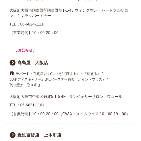
大阪府大阪市阿倍野区阿倍野筋1-1-43 ウィング館5F ハートフルサロ
ン らくラクパートナー
TEL：
06-6624-1111
【営業時間】10：00-20：00
髙島屋 大阪店
デパート・百貨店
ポイントが『貯まる』・『使える』
3Dボディスキャナー計測
バースデー特典（ポイントプラス）
取り置き・取り寄せ
大阪府大阪市中央区難波5-1-5 4F ランジェリーサロン ワコール
TEL：
06-6631-1101
【営業時間】10：00-20：00（CW-X・スイムウェア 10：00-19：00）
近鉄百貨店 上本町店