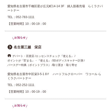
愛知県名古屋市千種区星が丘元町14-14 3F 婦人肌着売場 らくラクパ
ートナー
TEL：
052-783-1111
【営業時間】10：00-19：00
名古屋三越 栄店
デパート・百貨店
エッセンスチェック『使える』
ポイントが『貯まる』・『使える』
3Dボディスキャナー計測
バースデー特典（ポイントプラス）
取り置き・取り寄せ
愛知県名古屋市中区栄3-5-1 8Ｆ ハートフルクローバー ワコール ら
くラクパートナー
TEL：
052-252-1111
【営業時間】10：00-19：00