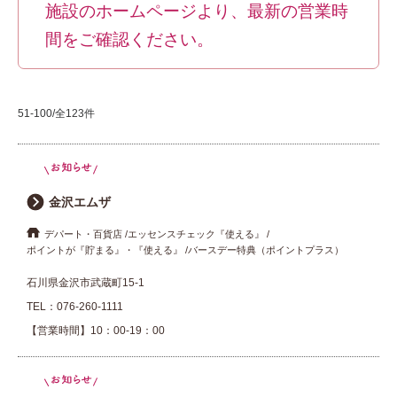
施設のホームページより、最新の営業時
間をご確認ください。
51-100/全123件
金沢エムザ
デパート・百貨店
エッセンスチェック『使える』
ポイントが『貯まる』・『使える』
バースデー特典（ポイントプラス）
石川県金沢市武蔵町15-1
TEL：
076-260-1111
【営業時間】10：00-19：00