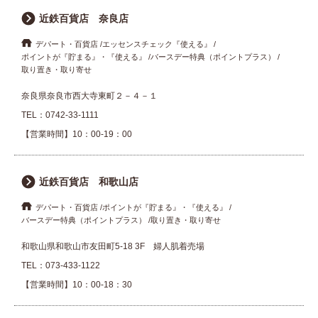
近鉄百貨店 奈良店
デパート・百貨店
エッセンスチェック『使える』
ポイントが『貯まる』・『使える』
バースデー特典（ポイントプラス）
取り置き・取り寄せ
奈良県奈良市西大寺東町２－４－１
TEL：
0742-33-1111
【営業時間】10：00-19：00
近鉄百貨店 和歌山店
デパート・百貨店
ポイントが『貯まる』・『使える』
バースデー特典（ポイントプラス）
取り置き・取り寄せ
和歌山県和歌山市友田町5-18 3F 婦人肌着売場
TEL：
073-433-1122
【営業時間】10：00-18：30