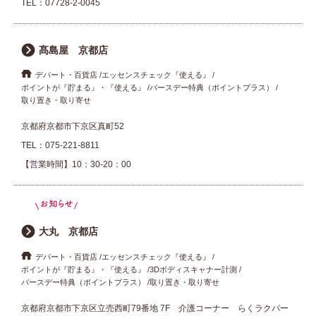
TEL：
07728-2-0045
髙島屋 京都店
デパート・百貨店
エッセンスチェック『使える』
ポイントが『貯まる』・『使える』
バースデー特典（ポイントプラス）
取り置き・取り寄せ
京都府京都市下京区真町52
TEL：
075-221-8811
【営業時間】10：30-20：00
大丸 京都店
デパート・百貨店
エッセンスチェック『使える』
ポイントが『貯まる』・『使える』
3Dボディスキャナー計測
バースデー特典（ポイントプラス）
取り置き・取り寄せ
京都府京都市下京区立売西町79番地 7F 介護コーナー らくラクパー