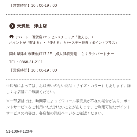
【営業時間】10：00-19：00
天満屋 津山店
デパート・百貨店
エッセンスチェック『使える』
ポイントが『貯まる』・『使える』
バースデー特典（ポイントプラス）
岡山県津山市新魚町17 2F 婦人肌着売場 らくラクパートナー
TEL：
0868-31-2111
【営業時間】10：00-19：00
※店舗によっては、お取扱いのない商品（サイズ・カラー）もあります。詳
しくは店舗にご確認ください。
※一部店舗では、時間帯によってワコール販売員が不在の場合があり、ポイ
ントサービスをご利用いただけないことがあります。ご利用可能なポイント
サービスの内容は、各店舗の詳細ページをご確認ください。
51-100/全123件