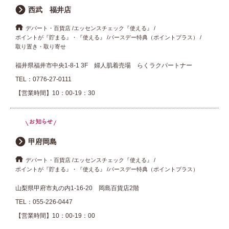
西武 福井店
デパート・百貨店
エッセンスチェック『使える』
ポイントが『貯まる』・『使える』
バースデー特典（ポイントプラス）
取り置き・取り寄せ
福井県福井市中央1-8-1 3F 婦人肌着売場 らくラクパートナー
TEL：
0776-27-0111
【営業時間】10：00-19：30
甲府岡島
デパート・百貨店
エッセンスチェック『使える』
ポイントが『貯まる』・『使える』
バースデー特典（ポイントプラス）
山梨県甲府市丸の内1-16-20 岡島百貨店2階
TEL：
055-226-0447
【営業時間】10：00-19：00