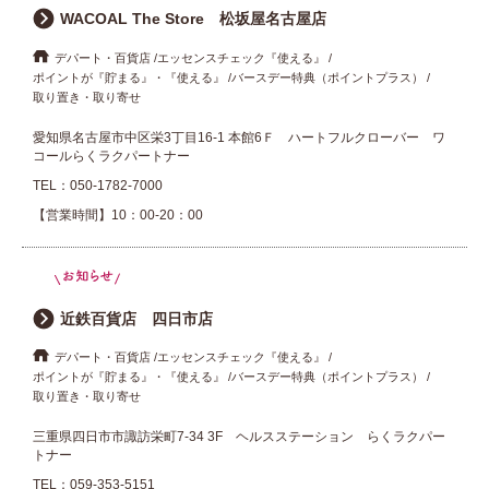
WACOAL The Store 松坂屋名古屋店
デパート・百貨店
エッセンスチェック『使える』
ポイントが『貯まる』・『使える』
バースデー特典（ポイントプラス）
取り置き・取り寄せ
愛知県名古屋市中区栄3丁目16-1 本館6Ｆ ハートフルクローバー ワ
コールらくラクパートナー
TEL：
050-1782-7000
【営業時間】10：00-20：00
近鉄百貨店 四日市店
デパート・百貨店
エッセンスチェック『使える』
ポイントが『貯まる』・『使える』
バースデー特典（ポイントプラス）
取り置き・取り寄せ
三重県四日市市諏訪栄町7-34 3F ヘルスステーション らくラクパー
トナー
TEL：
059-353-5151