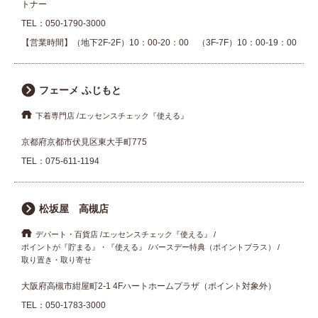
トナー
TEL：
050-1790-3000
【営業時間】（地下2F-2F）10：00-20：00 （3F-7F）10：00-19：00
フェーメ ふじもと
下着専門店
エッセンスチェック『使える』
京都府京都市伏見区東大手町775
TEL：
075-611-1194
松坂屋 高槻店
デパート・百貨店
エッセンスチェック『使える』
ポイントが『貯まる』・『使える』
バースデー特典（ポイントプラス）
取り置き・取り寄せ
大阪府高槻市紺屋町2-1 4Fハートホームプラザ（ポイント対象外）
TEL：
050-1783-3000