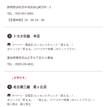
静岡県浜松市中央区砂山町320－2
TEL：
053-457-0001
【営業時間】10：00-19：00
トヨタ生協 本店
スーパー・量販店
エッセンスチェック『使える』
ポイントが『貯まる』
バースデー特典（ポイントプラス）
愛知県豊田市山之手８丁目９２番地
TEL：
0565-28-4811
名古屋三越 星ヶ丘店
デパート・百貨店
エッセンスチェック『使える』
ポイントが『貯まる』・『使える』
バースデー特典（ポイントプラス）
取り置き・取り寄せ