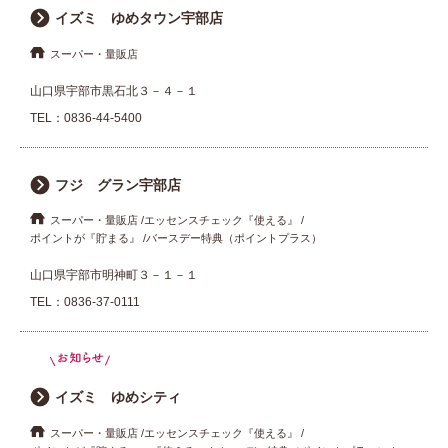
イズミ ゆめタウン宇部店
スーパー・量販店
山口県宇部市黒石北３－４－１
TEL：
0836-44-5400
フジ グラン宇部店
スーパー・量販店
エッセンスチェック『使える』
ポイントが『貯まる』
バースデー特典（ポイントプラス）
山口県宇部市明神町３－１－１
TEL：
0836-37-0111
イズミ ゆめシティ
スーパー・量販店
エッセンスチェック『使える』