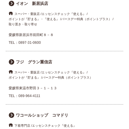
イオン 新居浜店
スーパー・量販店
エッセンスチェック『使える』
ポイントが『貯まる』・『使える』
バースデー特典（ポイントプラス）
取り置き・取り寄せ
愛媛県新居浜市前田町８－８
TEL：
0897-31-0600
フジ グラン重信店
スーパー・量販店
エッセンスチェック『使える』
ポイントが『貯まる』
バースデー特典（ポイントプラス）
愛媛県東温市野田３－１－１３
TEL：
089-964-4111
ワコールショップ コマドリ
下着専門店
エッセンスチェック『使える』