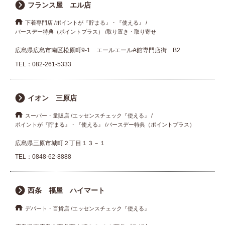
フランス屋 エル店
下着専門店
ポイントが『貯まる』・『使える』
バースデー特典（ポイントプラス）
取り置き・取り寄せ
広島県広島市南区松原町9-1 エールエールA館専門店街 B2
TEL：
082-261-5333
イオン 三原店
スーパー・量販店
エッセンスチェック『使える』
ポイントが『貯まる』・『使える』
バースデー特典（ポイントプラス）
広島県三原市城町２丁目１３－１
TEL：
0848-62-8888
西条 福屋 ハイマート
デパート・百貨店
エッセンスチェック『使える』