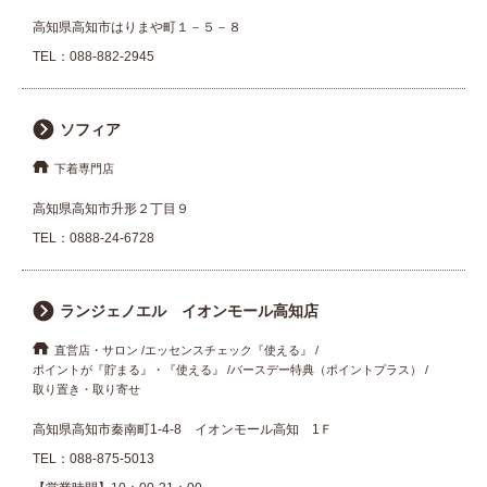
高知県高知市はりまや町１－５－８
TEL：
088-882-2945
ソフィア
下着専門店
高知県高知市升形２丁目９
TEL：
0888-24-6728
ランジェノエル イオンモール高知店
直営店・サロン
エッセンスチェック『使える』
ポイントが『貯まる』・『使える』
バースデー特典（ポイントプラス）
取り置き・取り寄せ
高知県高知市秦南町1-4-8 イオンモール高知 1Ｆ
TEL：
088-875-5013