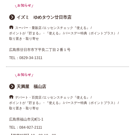
イズミ ゆめタウン廿日市店
スーパー・量販店
エッセンスチェック『使える』
ポイントが『貯まる』・『使える』
バースデー特典（ポイントプラス）
取り置き・取り寄せ
広島県廿日市市下平良二丁目２番１号
TEL：
0829-34-1311
天満屋 福山店
デパート・百貨店
エッセンスチェック『使える』
ポイントが『貯まる』・『使える』
バースデー特典（ポイントプラス）
取り置き・取り寄せ
広島県福山市元町1-1
TEL：
084-927-2111