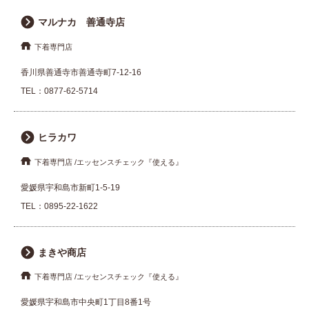
マルナカ 善通寺店
下着専門店
香川県善通寺市善通寺町7-12-16
TEL：
0877-62-5714
ヒラカワ
下着専門店
エッセンスチェック『使える』
愛媛県宇和島市新町1-5-19
TEL：
0895-22-1622
まきや商店
下着専門店
エッセンスチェック『使える』
愛媛県宇和島市中央町1丁目8番1号