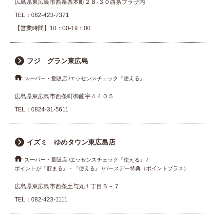
広島県東広島市西条西本町２８-３０西条プラザ内
TEL：
082-423-7371
【営業時間】10：00-19：00
フジ グラン東広島
スーパー・量販店
エッセンスチェック『使える』
広島県東広島市西条町御薗宇４４０５
TEL：
0824-31-5611
イズミ ゆめタウン東広島店
スーパー・量販店
エッセンスチェック『使える』
ポイントが『貯まる』・『使える』
バースデー特典（ポイントプラス）
広島県東広島市西条土与丸１丁目５－７
TEL：
082-423-1111