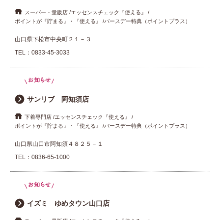
スーパー・量販店
エッセンスチェック『使える』
ポイントが『貯まる』・『使える』
バースデー特典（ポイントプラス）
山口県下松市中央町２１－３
TEL：
0833-45-3033
サンリブ 阿知須店
下着専門店
エッセンスチェック『使える』
ポイントが『貯まる』・『使える』
バースデー特典（ポイントプラス）
山口県山口市阿知須４８２５－１
TEL：
0836-65-1000
イズミ ゆめタウン山口店