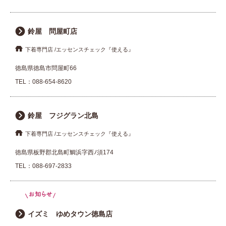
鈴屋 問屋町店
下着専門店
エッセンスチェック『使える』
徳島県徳島市問屋町66
TEL：
088-654-8620
鈴屋 フジグラン北島
下着専門店
エッセンスチェック『使える』
徳島県板野郡北島町鯛浜字西ﾉ須174
TEL：
088-697-2833
イズミ ゆめタウン徳島店