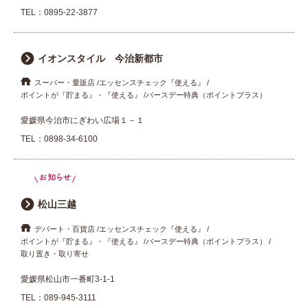
TEL：
0895-22-3877
イオンスタイル 今治新都市
スーパー・量販店
エッセンスチェック『使える』
ポイントが『貯まる』・『使える』
バースデー特典（ポイントプラス）
愛媛県今治市にぎわい広場１－１
TEL：
0898-34-6100
松山三越
デパート・百貨店
エッセンスチェック『使える』
ポイントが『貯まる』・『使える』
バースデー特典（ポイントプラス）
取り置き・取り寄せ
愛媛県松山市一番町3-1-1
TEL：
089-945-3111