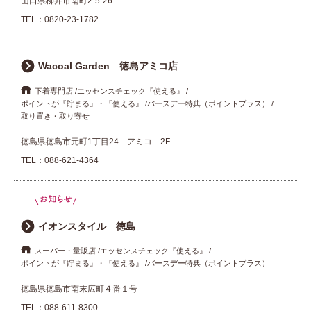
山口県柳井市南町2-5-26
TEL：
0820-23-1782
Wacoal Garden 徳島アミコ店
下着専門店
エッセンスチェック『使える』
ポイントが『貯まる』・『使える』
バースデー特典（ポイントプラス）
取り置き・取り寄せ
徳島県徳島市元町1丁目24 アミコ 2F
TEL：
088-621-4364
イオンスタイル 徳島
スーパー・量販店
エッセンスチェック『使える』
ポイントが『貯まる』・『使える』
バースデー特典（ポイントプラス）
徳島県徳島市南末広町４番１号
TEL：
088-611-8300