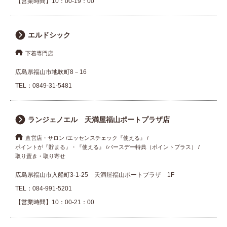
【営業時間】10：00-19：00
エルドシック
下着専門店
広島県福山市地吹町8－16
TEL：
0849-31-5481
ランジェノエル 天満屋福山ポートプラザ店
直営店・サロン
エッセンスチェック『使える』
ポイントが『貯まる』・『使える』
バースデー特典（ポイントプラス）
取り置き・取り寄せ
広島県福山市入船町3-1-25 天満屋福山ポートプラザ 1F
TEL：
084-991-5201
【営業時間】10：00-21：00