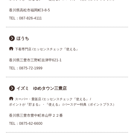
香川県高松市福岡町3-8-5
TEL：
087-826-4111
ほうち
下着専門店
エッセンスチェック『使える』
香川県三豊市三野町吉津甲621-1
TEL：
0875-72-1999
イズミ ゆめタウン三豊店
スーパー・量販店
エッセンスチェック『使える』
ポイントが『貯まる』・『使える』
バースデー特典（ポイントプラス）
香川県三豊市豊中町本山甲２２番
TEL：
0875-62-6600