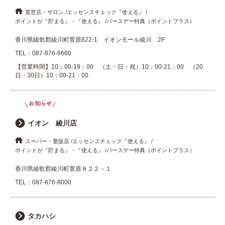
直営店・サロン
エッセンスチェック『使える』
ポイントが『貯まる』・『使える』
バースデー特典（ポイントプラス）
香川県綾歌郡綾川町萱原822-1 イオンモール綾川 2F
TEL：
087-876-8660
【営業時間】10：00-19：00 （土・日・祝）10：00-21：00 （20
日・30日）10：00-21：00
イオン 綾川店
スーパー・量販店
エッセンスチェック『使える』
ポイントが『貯まる』・『使える』
バースデー特典（ポイントプラス）
香川県綾歌郡綾川町萱原８２２－１
TEL：
087-876-8000
タカハシ