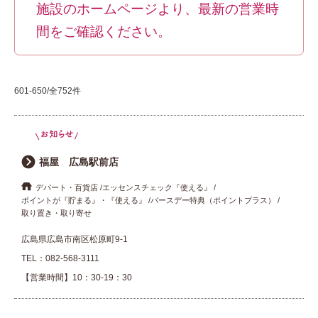
施設のホームページより、最新の営業時
間をご確認ください。
601-650/全752件
福屋 広島駅前店
デパート・百貨店
エッセンスチェック『使える』
ポイントが『貯まる』・『使える』
バースデー特典（ポイントプラス）
取り置き・取り寄せ
広島県広島市南区松原町9-1
TEL：
082-568-3111
【営業時間】10：30-19：30