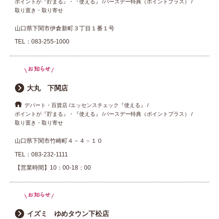
ポイントが『貯まる』・『使える』
バースデー特典（ポイントプラス）
取り置き・取り寄せ
山口県下関市伊倉新町３丁目１番１号
TEL：
083-255-1000
大丸 下関店
デパート・百貨店
エッセンスチェック『使える』
ポイントが『貯まる』・『使える』
バースデー特典（ポイントプラス）
取り置き・取り寄せ
山口県下関市竹崎町４－４－１０
TEL：
083-232-1111
【営業時間】10：00-18：00
イズミ ゆめタウン下松店