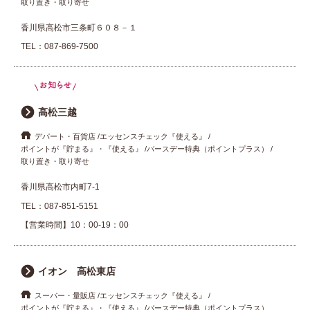
取り置き・取り寄せ
香川県高松市三条町６０８－１
TEL：
087-869-7500
高松三越
デパート・百貨店
エッセンスチェック『使える』
ポイントが『貯まる』・『使える』
バースデー特典（ポイントプラス）
取り置き・取り寄せ
香川県高松市内町7-1
TEL：
087-851-5151
【営業時間】10：00-19：00
イオン 高松東店
スーパー・量販店
エッセンスチェック『使える』
ポイントが『貯まる』・『使える』
バースデー特典（ポイントプラス）