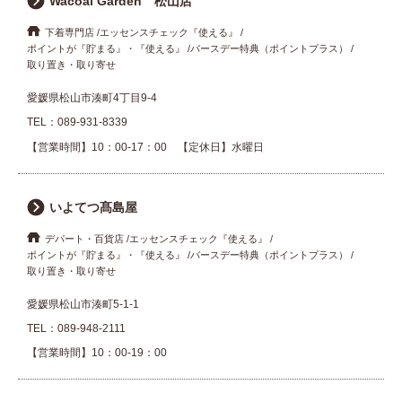
Wacoal Garden 松山店
下着専門店
エッセンスチェック『使える』
ポイントが『貯まる』・『使える』
バースデー特典（ポイントプラス）
取り置き・取り寄せ
愛媛県松山市湊町4丁目9-4
TEL：
089-931-8339
【営業時間】10：00-17：00 【定休日】水曜日
いよてつ髙島屋
デパート・百貨店
エッセンスチェック『使える』
ポイントが『貯まる』・『使える』
バースデー特典（ポイントプラス）
取り置き・取り寄せ
愛媛県松山市湊町5-1-1
TEL：
089-948-2111
【営業時間】10：00-19：00