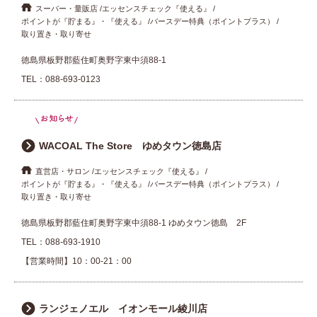
スーパー・量販店
エッセンスチェック『使える』
ポイントが『貯まる』・『使える』
バースデー特典（ポイントプラス）
取り置き・取り寄せ
徳島県板野郡藍住町奥野字東中須88-1
TEL：
088-693-0123
WACOAL The Store ゆめタウン徳島店
直営店・サロン
エッセンスチェック『使える』
ポイントが『貯まる』・『使える』
バースデー特典（ポイントプラス）
取り置き・取り寄せ
徳島県板野郡藍住町奥野字東中須88-1 ゆめタウン徳島 2F
TEL：
088-693-1910
【営業時間】10：00-21：00
ランジェノエル イオンモール綾川店