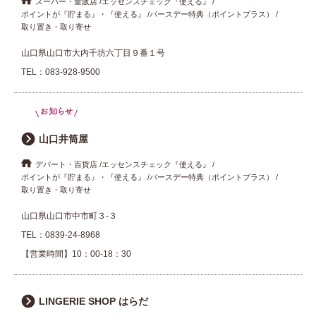
スーパー・量販店
エッセンスチェック『使える』
ポイントが『貯まる』・『使える』
バースデー特典（ポイントプラス）
取り置き・取り寄せ
山口県山口市大内千坊六丁目９番１号
TEL：
083-928-9500
山口井筒屋
デパート・百貨店
エッセンスチェック『使える』
ポイントが『貯まる』・『使える』
バースデー特典（ポイントプラス）
取り置き・取り寄せ
山口県山口市中市町３-３
TEL：
0839-24-8968
【営業時間】10：00-18：30
LINGERIE SHOP はらだ