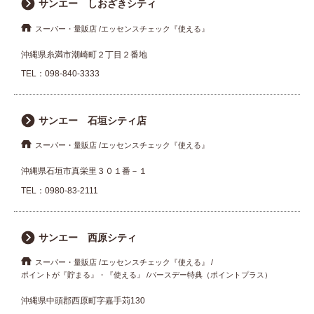
サンエー しおざきシティ
スーパー・量販店
エッセンスチェック『使える』
沖縄県糸満市潮崎町２丁目２番地
TEL：
098-840-3333
サンエー 石垣シティ店
スーパー・量販店
エッセンスチェック『使える』
沖縄県石垣市真栄里３０１番－１
TEL：
0980-83-2111
サンエー 西原シティ
スーパー・量販店
エッセンスチェック『使える』
ポイントが『貯まる』・『使える』
バースデー特典（ポイントプラス）
沖縄県中頭郡西原町字嘉手苅130