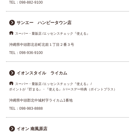
TEL：
098-882-9100
サンエー ハンビータウン店
スーパー・量販店
エッセンスチェック『使える』
沖縄県中頭郡北谷町北前１丁目２番３号
TEL：
098-936-9100
イオンスタイル ライカム
スーパー・量販店
エッセンスチェック『使える』
ポイントが『貯まる』・『使える』
バースデー特典（ポイントプラス）
沖縄県中頭郡北中城村字ライカム1番地
TEL：
098-983-8888
イオン 南風原店