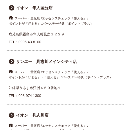
イオン 隼人国分店
スーパー・量販店
エッセンスチェック『使える』
ポイントが『貯まる』
バースデー特典（ポイントプラス）
鹿児島県霧島市隼人町見次１２２９
TEL：
0995-43-8100
サンエー 具志川メインシティ店
スーパー・量販店
エッセンスチェック『使える』
ポイントが『貯まる』・『使える』
バースデー特典（ポイントプラス）
沖縄県うるま市江洲４５０番地１
TEL：
098-974-1300
イオン 具志川店
スーパー・量販店
エッセンスチェック『使える』