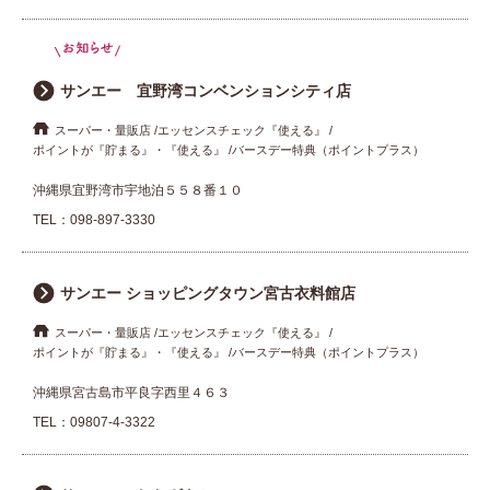
サンエー 宜野湾コンベンションシティ店
スーパー・量販店
エッセンスチェック『使える』
ポイントが『貯まる』・『使える』
バースデー特典（ポイントプラス）
沖縄県宜野湾市宇地泊５５８番１０
TEL：
098-897-3330
サンエー ショッピングタウン宮古衣料館店
スーパー・量販店
エッセンスチェック『使える』
ポイントが『貯まる』・『使える』
バースデー特典（ポイントプラス）
沖縄県宮古島市平良字西里４６３
TEL：
09807-4-3322