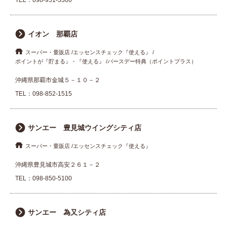
TEL：
098-951-3300
イオン 那覇店
スーパー・量販店
エッセンスチェック『使える』
ポイントが『貯まる』・『使える』
バースデー特典（ポイントプラス）
沖縄県那覇市金城５－１０－２
TEL：
098-852-1515
サンエー 豊見城ウイングシティ店
スーパー・量販店
エッセンスチェック『使える』
沖縄県豊見城市高安２６１－２
TEL：
098-850-5100
サンエー 為又シティ店