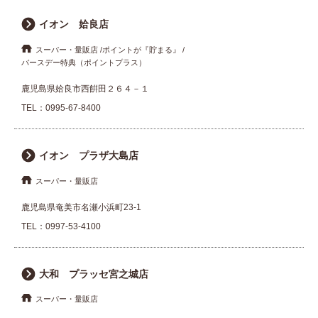
イオン 姶良店
スーパー・量販店
ポイントが『貯まる』
バースデー特典（ポイントプラス）
鹿児島県姶良市西餠田２６４－１
TEL：
0995-67-8400
イオン プラザ大島店
スーパー・量販店
鹿児島県奄美市名瀬小浜町23-1
TEL：
0997-53-4100
大和 プラッセ宮之城店
スーパー・量販店