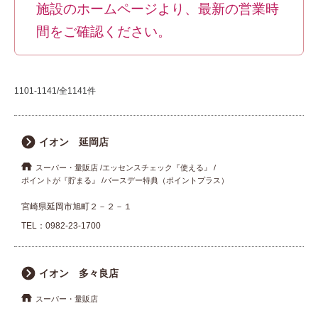
施設のホームページより、最新の営業時
間をご確認ください。
1101-1141/全1141件
イオン 延岡店
スーパー・量販店
エッセンスチェック『使える』
ポイントが『貯まる』
バースデー特典（ポイントプラス）
宮崎県延岡市旭町２－２－１
TEL：
0982-23-1700
イオン 多々良店
スーパー・量販店