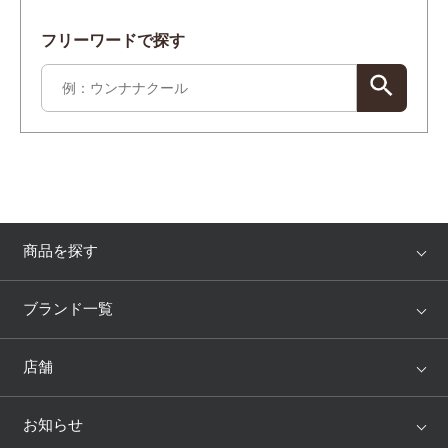
フリーワードで探す
商品を探す
アイテム
ブランド
ブランド一覧
ランキング
セール
WACOAL
Wing
店舗
トピックス
Salute
Yue
店舗を探す
お知らせ