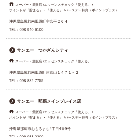
スーパー・量販店
エッセンスチェック『使える』
ポイントが『貯まる』・『使える』
バースデー特典（ポイントプラス）
沖縄県島尻郡南風原町字宮平２６４
TEL：
098-940-6100
サンエー つかざんシティ
スーパー・量販店
エッセンスチェック『使える』
沖縄県島尻郡南風原町津嘉山１４７１－２
TEL：
098-882-7755
サンエー 那覇メインプレイス店
スーパー・量販店
エッセンスチェック『使える』
ポイントが『貯まる』・『使える』
バースデー特典（ポイントプラス）
沖縄県那覇市おもろまち4丁目4番9号