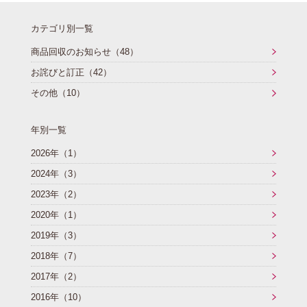
重要なお知らせ
カテゴリ別一覧
お知らせ
商品回収のお知らせ（48）
お詫びと訂正（42）
その他（10）
ワコールウェブストア
年別一覧
公式アプリ
2026年（1）
2024年（3）
ニュース＆トピックス
2023年（2）
2020年（1）
2019年（3）
企業情報
2018年（7）
2017年（2）
SNSアカウント一覧
2016年（10）