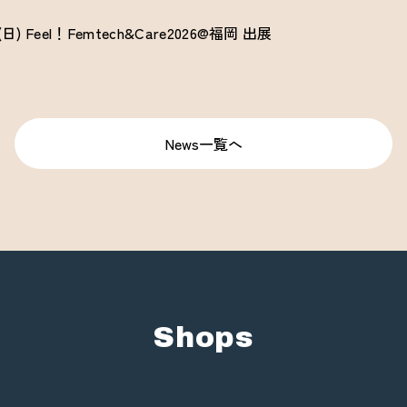
5(日) Feel！Femtech&Care2026@福岡 出展
News一覧へ
Shops