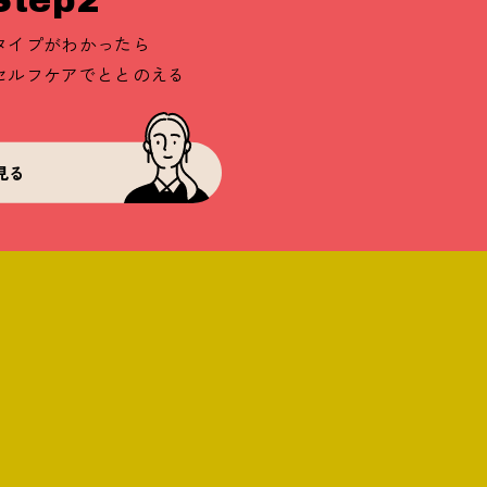
Step2
タイプがわかったら
セルフケアでととのえる
見る