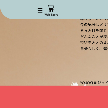
深呼吸をひとつ
link
今の気分はどう
そっと目を閉じ
どんなことが浮
“私”をととのえ
自分らしく、健
YOJOY(ヨジ