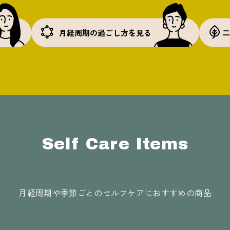
月経周期の過ごし方を見る
二
Self Care Items
月経周期や季節ごとのセルフケアにおすすめの商品