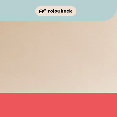
YojoCheck