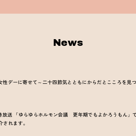
News
「国際女性デーに寄せて～二十四節気とともにからだとこころを見
午後4時放送 「ゆらゆらホルモン会議 更年期でもよかろうもん
介されます。