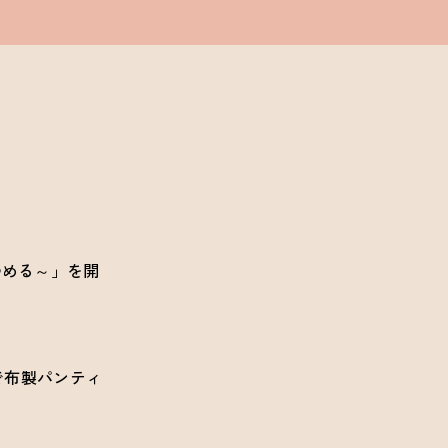
つめる～」を開
」で布製パンティ