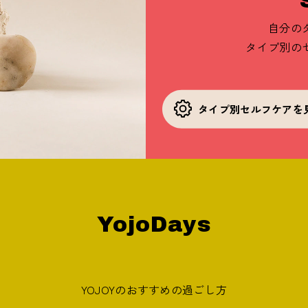
自分の
タイプ別の
タイプ別セルフケアを
YojoDays
YOJOYのおすすめの過ごし方