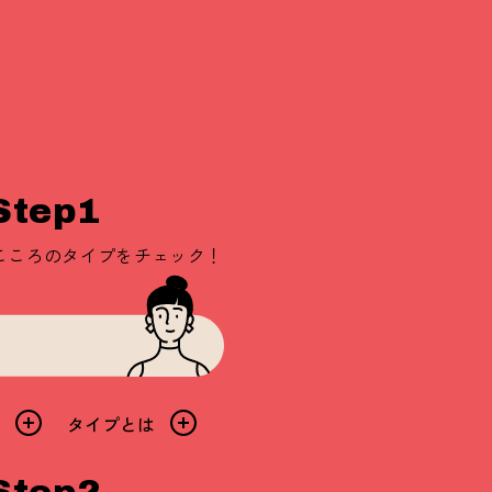
Step1
こころのタイプをチェック！
は
タイプとは