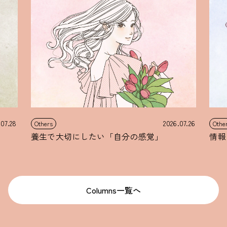
.07.28
2026.07.26
Others
Othe
養生で大切にしたい「自分の感覚」
情報
Columns一覧へ