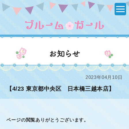
はじめてのブラ、体験イベント『ブルームガール』
10歳前後の女の子とママのための、下着選びが楽しくなる試
着体験イベント。
ブルームガールからのお知らせ
2023年04月10日
【4/23 東京都中央区 日本橋三越本店】
ページの閲覧ありがとうございます。