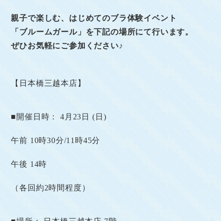
親子で楽しむ、はじめてのブラ体験イベント
「ブルームガール」を下記の場所にて行います。
ぜひお気軽にご参加ください♪
【日本橋三越本店】
■開催日時：
4
月
23
日
(
日
)
午前 10時30分/11時45分
午後 14時
（各回約2時間程度）