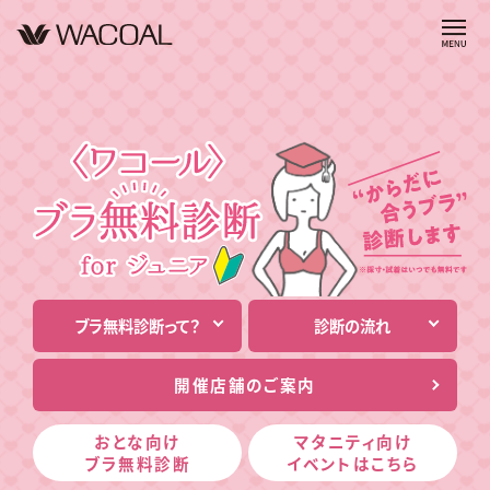
ブラ無料診断って？
診断の流れ
開催店舗のご案内
おとな向け
マタニティ向け
ブラ無料診断
イベントはこちら