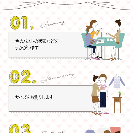
今のバストの状態などを
うかがいます
サイズをお測りします