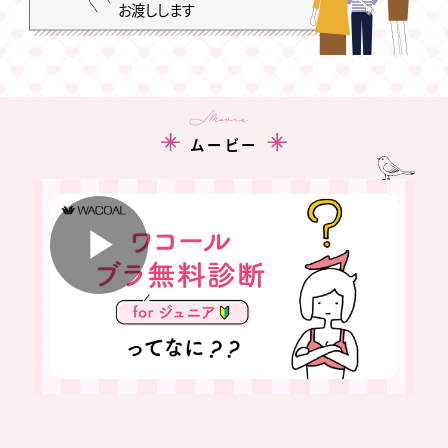
お渡しします
Movie
ムービー
Play
Video