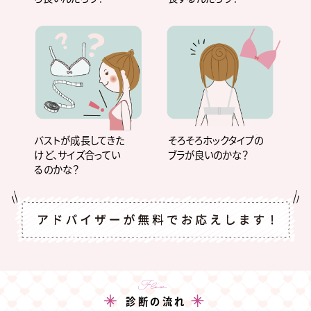
バストが成長してきた
そろそろホックタイプの
けど、サイズ合ってい
ブラが良いのかな？
るのかな？
Flow
診断の流れ