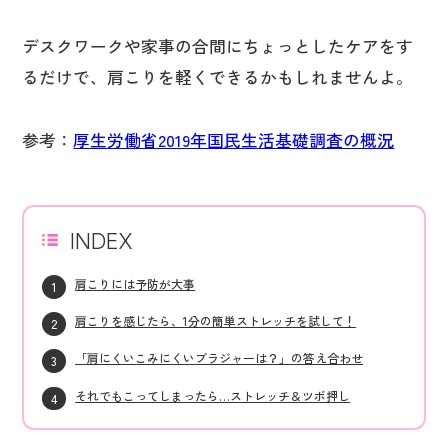
デスクワークや家事の合間にちょっとしたケアをす
るだけで、肩こりを軽くできるかもしれませんよ。
参考：
厚生労働省2019年国民生活基礎調査の概況
INDEX
肩こりには予防が大事
肩こりを感じたら、1分の簡単ストレッチを試して！
「肩にくいこみにくいブラジャーは？」の答え合わせ
それでもこってしまったら…ストレッチ＆ツボ押し