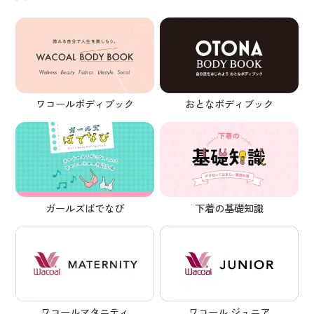
ワコールボディブック
おとなボディブック
ガールズばでなび
下着の基礎知識
ワコールマタニティ
ワコール ジュニア