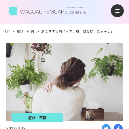
TOP
症状・不調
肩こりする前にケア。脱「自分ほったらかし」
症状・不調
2023.01.12