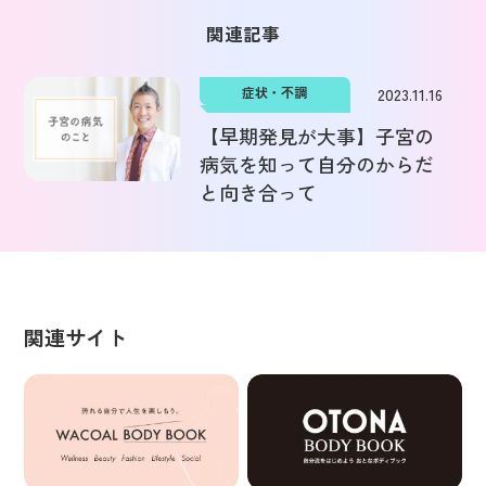
関連記事
症状・不調
2023.11.16
【早期発見が大事】子宮の
病気を知って自分のからだ
と向き合って
関連サイト