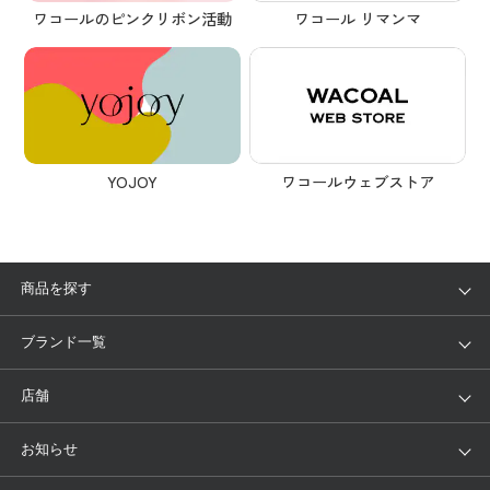
ワコール リマンマ
ワコールのピンクリボン活動
YOJOY
ワコールウェブストア
商品を探す
アイテム
ブランド
ブランド一覧
ランキング
セール
WACOAL
Wing
店舗
トピックス
Salute
Yue
店舗を探す
お知らせ
AMPHI
une nana cool
来店予約