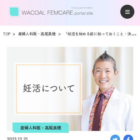
TOP
産婦人科医・高尾美穂
「妊活を始める前に知っておくこと・決めること」産婦人科医・高尾美穂先生のアドバイス
産婦人科医・高尾美穂
2023.12.21