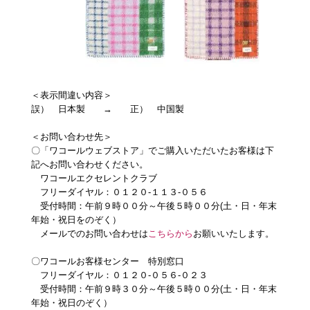
プレゼント・キャンペーン
メールニュース登録
＜表示間違い内容＞
誤） 日本製 → 正） 中国製
お問い合わせ
＜お問い合わせ先＞
〇「ワコールウェブストア」でご購入いただいたお客様は下
記へお問い合わせください。
よくあるご質問
ワコールエクセレントクラブ
フリーダイヤル：０１２０-１１３-０５６
受付時間：午前９時００分～午後５時００分(土・日・年末
年始・祝日をのぞく）
メールでのお問い合わせは
こちらから
お願いいたします。
〇ワコールお客様センター 特別窓口
フリーダイヤル：０１２０-０５６-０２３
受付時間：午前９時３０分～午後５時００分(土・日・年末
年始・祝日のぞく）