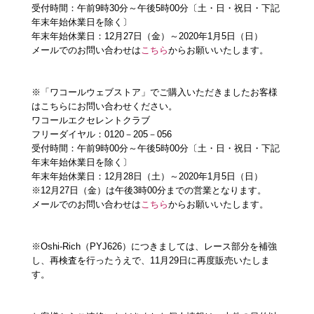
受付時間：午前9時30分～午後5時00分〔土・日・祝日・下記
年末年始休業日を除く〕
年末年始休業日：12月27日（金）～2020年1月5日（日）
メールでのお問い合わせは
こちら
からお願いいたします。
※「ワコールウェブストア」でご購入いただきましたお客様
はこちらにお問い合わせください。
ワコールエクセレントクラブ
フリーダイヤル：0120－205－056
受付時間：午前9時00分～午後5時00分〔土・日・祝日・下記
年末年始休業日を除く〕
年末年始休業日：12月28日（土）～2020年1月5日（日）
※12月27日（金）は午後3時00分までの営業となります。
メールでのお問い合わせは
こちら
からお願いいたします。
※Oshi-Rich（PYJ626）につきましては、レース部分を補強
し、再検査を行ったうえで、11月29日に再度販売いたしま
す。