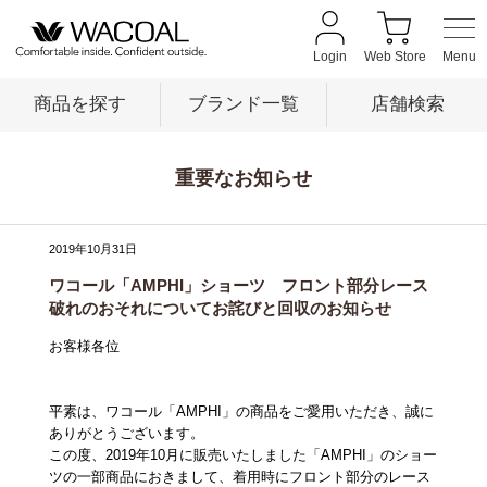
Login
Web Store
商品を探す
ブランド一覧
店舗検索
重要なお知らせ
商品を探す
2019年10月31日
ブランド一覧
ワコール「AMPHI」ショーツ フロント部分レース
破れのおそれについてお詫びと回収のお知らせ
店舗検索
お客様各位
新着情報
平素は、ワコール「AMPHI」の商品をご愛用いただき、誠に
ありがとうございます。
この度、2019年10月に販売いたしました「AMPHI」のショー
ツの一部商品におきまして、着用時にフロント部分のレース