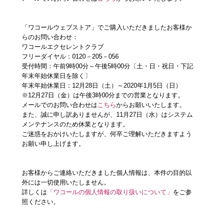
「ワコールウェブストア」でご購入いただきましたお客様か
らのお問い合わせ：
ワコールエクセレントクラブ
フリーダイヤル：0120－205－056
受付時間：午前9時00分～午後5時00分〔土・日・祝日・下記
年末年始休業日を除く〕
年末年始休業日：12月28日（土）～2020年1月5日（日）
※12月27日（金）は午後3時00分までの営業となります。
メールでのお問い合わせは
こちら
からお願いいたします。
また、誠に申し訳ありませんが、11月27日（水）はシステム
メンテナンスのため休業となります。
ご迷惑をおかけいたしますが、何卒ご理解いただきますよう
お願い申し上げます。
お客様からご連絡いただきました個人情報は、本件の目的以
外には一切使用いたしません。
詳しくは
「ワコールの個人情報の取り扱いについて」
をご参
照ください。