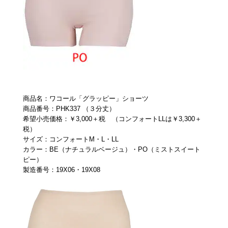
商品名：ワコール「グラッピー」ショーツ
商品番号：PHK337 （３分丈）
希望小売価格：￥3,000＋税 （コンフォートLLは￥3,300＋
税）
サイズ：コンフォートM・L・LL
カラー：BE（ナチュラルベージュ）・PO（ミストスイート
ピー）
製造番号：19X06・19X08