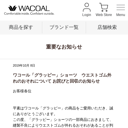
Login
Web Store
商品を探す
ブランド一覧
店舗検索
重要なお知らせ
商品を探す
2019年10月 8日
ブランド一覧
ワコール「グラッピー」ショーツ ウエストゴム外
れのおそれについて お詫びと回収のお知らせ
店舗検索
お客様各位
新着情報
平素はワコール「グラッピー」の商品をご愛用いただき、誠
にありがとうございます。
この度、「グラッピー」ショーツの一部商品におきまして、
縫製不良によりウエストゴムが外れるおそれがあることが判