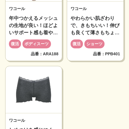
ワコール
ワコール
年中つかえるメッシュ
やわらかい肌ざわり
の生地が良い！ほどよ
で、きもちいい！伸び
いサポート感も着やす
も良くて薄さもちょう
くて良かったのに～
どよかったのに～
復活
ボディスーツ
復活
ショーツ
品番：ARA188
品番：PPB401
ワコール