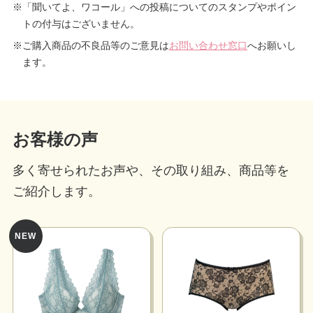
※「聞いてよ、ワコール」への投稿についてのスタンプやポイン
トの付与はございません。
プレゼント・キャンペーン
※ご購入商品の不良品等のご意見は
お問い合わせ窓口
へお願いし
ます。
メールニュース登録
お問い合わせ
お客様の声
多く寄せられたお声や、その取り組み、商品等を
よくあるご質問
ご紹介します。