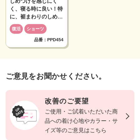
しめつけを感じにく
く、寝る時に良い！特
に、裾まわりのしめつ
けがなくてよかったの
復活
ショーツ
に～
品番：PPD454
ご意見をお聞かせください。
改善のご要望
ご使用・ご試着いただいた商
品への着け心地やカラー・サ
イズ等のご意見はこちら