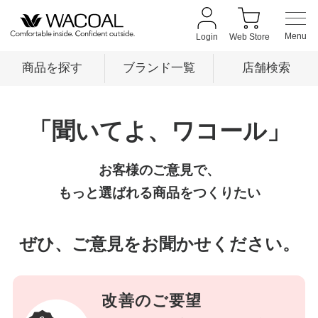
Login
Web Store
商品を探す
ブランド一覧
店舗検索
商品を探す
「聞いてよ、ワコール」
お客様のご意見で、
ブランド一覧
もっと選ばれる商品をつくりたい
店舗検索
ぜひ、ご意見をお聞かせください。
新着情報
改善のご要望