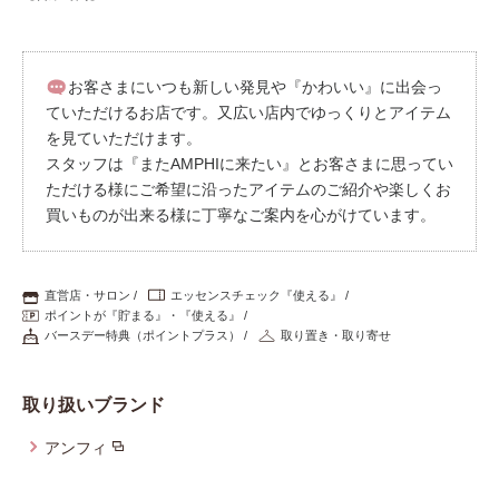
お客さまにいつも新しい発見や『かわいい』に出会っ
ていただけるお店です。又広い店内でゆっくりとアイテム
を見ていただけます。
スタッフは『またAMPHIに来たい』とお客さまに思ってい
ただける様にご希望に沿ったアイテムのご紹介や楽しくお
買いものが出来る様に丁寧なご案内を心がけています。
直営店・サロン
エッセンスチェック『使える』
ポイントが『貯まる』・『使える』
バースデー特典（ポイントプラス）
取り置き・取り寄せ
取り扱いブランド
アンフィ