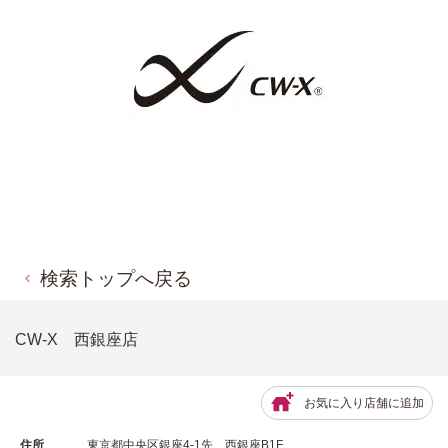
検索トップへ戻る
CW-X 西銀座店
お気に入り店舗に追加
住所
東京都中央区銀座4-1先 西銀座B1F