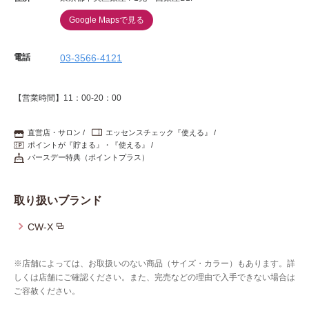
Google Mapsで見る
電話
03-3566-4121
【営業時間】11：00-20：00
直営店・サロン
エッセンスチェック『使える』
ポイントが『貯まる』・『使える』
バースデー特典（ポイントプラス）
取り扱いブランド
CW-X
※店舗によっては、お取扱いのない商品（サイズ・カラー）もあります。詳
しくは店舗にご確認ください。また、完売などの理由で入手できない場合は
ご容赦ください。