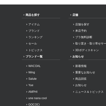
商品を探す
店舗
アイテム
店舗を探す
ブランド
来店予約
ランキング
ブラ無料診断
セール
取り置き・取り寄せサ
トピックス
3Dボディスキャン
ブランド一覧
お知らせ
WACOAL
新着情報
Wing
重要なお知らせ
Salute
商品回収
Yue
お知らせ
AMPHI
ニュース＆トピックス
une nana cool
GOCOCi