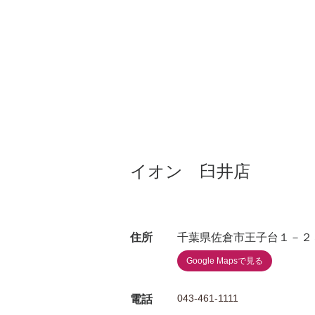
イオン 臼井店
住所
千葉県佐倉市王子台１－２
Google Mapsで見る
043-461-1111
電話