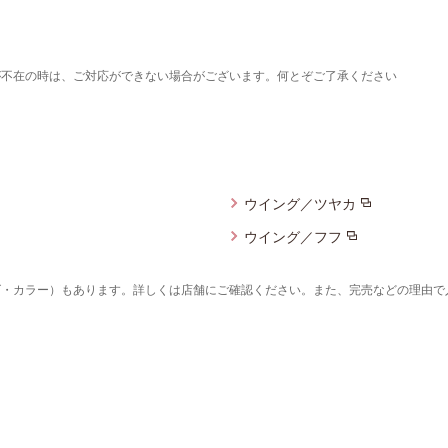
が不在の時は、ご対応ができない場合がございます。何とぞご了承ください
ウイング／ツヤカ
ウイング／フフ
ズ・カラー）もあります。詳しくは店舗にご確認ください。また、完売などの理由で