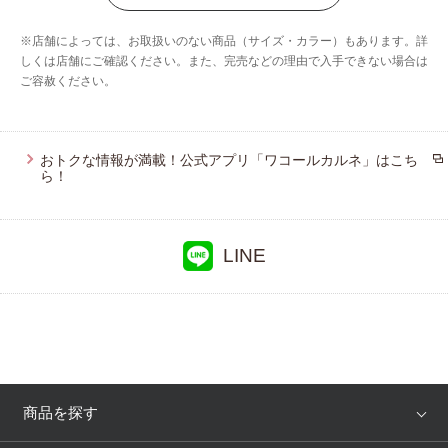
ブロス バイ ワコールメン
※店舗によっては、お取扱いのない商品（サイズ・カラー）もあります。詳
ウイング／フフ
しくは店舗にご確認ください。また、完売などの理由で入手できない場合は
ご容赦ください。
おトクな情報が満載！公式アプリ「ワコールカルネ」はこち
ら！
LINE
商品を探す