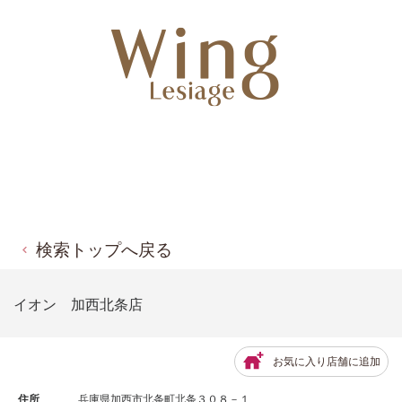
検索トップへ戻る
イオン 加西北条店
お気に入り店舗に追加
住所
兵庫県加西市北条町北条３０８－１