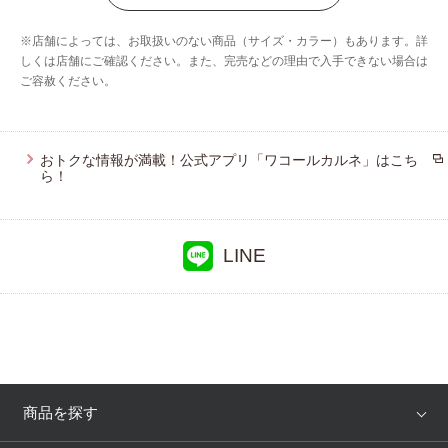
ブロス バイ ワコールメン
※店舗によっては、お取扱いのない商品（サイズ・カラー）もあります。詳
ウイング／フフ
しくは店舗にご確認ください。また、完売などの理由で入手できない場合は
ご容赦ください。
おトクな情報が満載！公式アプリ「ワコールカルネ」はこち
ら！
LINE
商品を探す