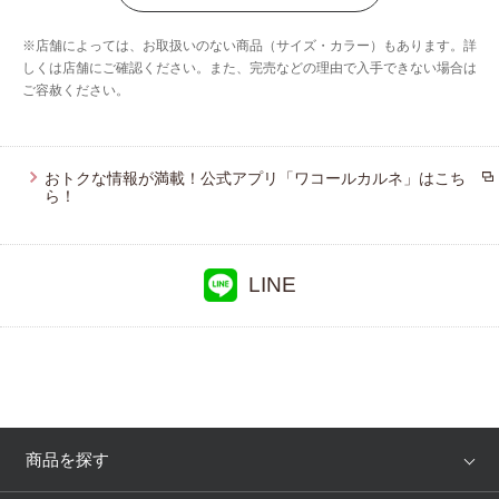
ウイング／ティーン
※店舗によっては、お取扱いのない商品（サイズ・カラー）もあります。詳
ブロス バイ ワコールメン
しくは店舗にご確認ください。また、完売などの理由で入手できない場合は
ご容赦ください。
ウイング／フフ
おトクな情報が満載！公式アプリ「ワコールカルネ」はこち
ら！
LINE
商品を探す