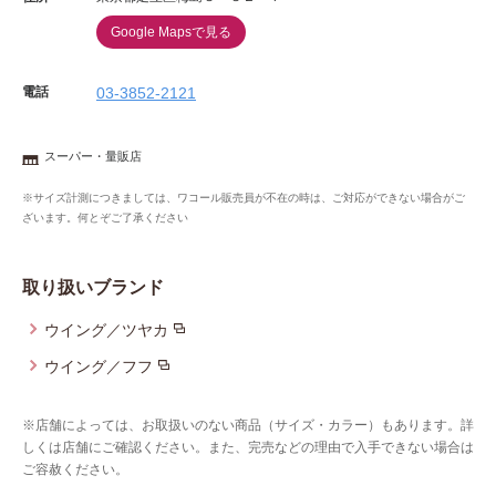
Google Mapsで見る
電話
03-3852-2121
スーパー・量販店
※サイズ計測につきましては、ワコール販売員が不在の時は、ご対応ができない場合がご
ざいます。何とぞご了承ください
取り扱いブランド
ウイング／ツヤカ
ウイング／フフ
※店舗によっては、お取扱いのない商品（サイズ・カラー）もあります。詳
しくは店舗にご確認ください。また、完売などの理由で入手できない場合は
ご容赦ください。