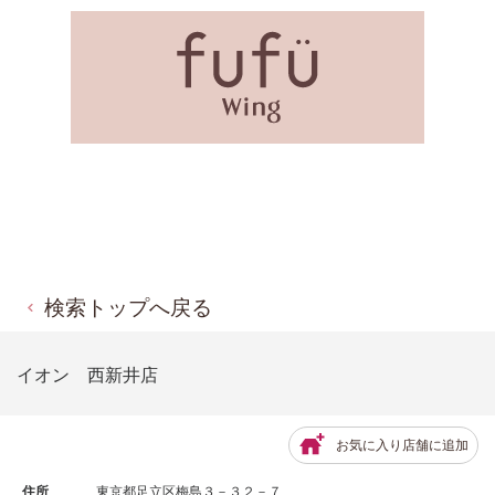
検索トップへ戻る
イオン 西新井店
お気に入り店舗に追加
住所
東京都足立区梅島３－３２－７