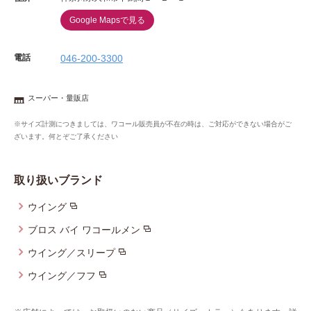
Google Mapsで見る
電話
046-200-3300
スーパー・量販店
※サイズ計測につきましては、ワコール販売員が不在の時は、ご対応ができない場合がご
ざいます。何とぞご了承ください
取り扱いブランド
ウイング
ブロス バイ ワコールメン
ウイング／スリープ
ウイング／フフ