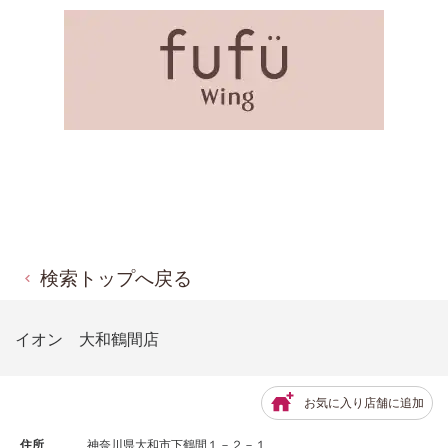
検索トップへ戻る
イオン 大和鶴間店
お気に入り店舗に追加
住所
神奈川県大和市下鶴間１－２－１