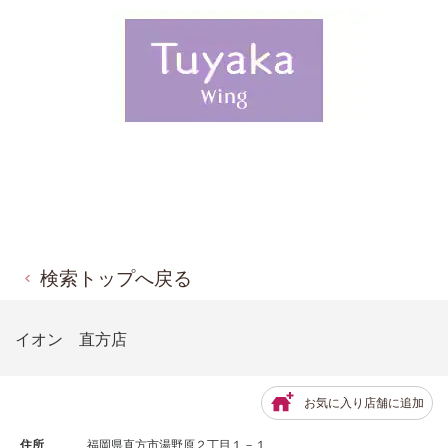
検索トップへ戻る
イオン 直方店
お気に入り店舗に追加
住所
福岡県直方市湯野原２丁目１－１