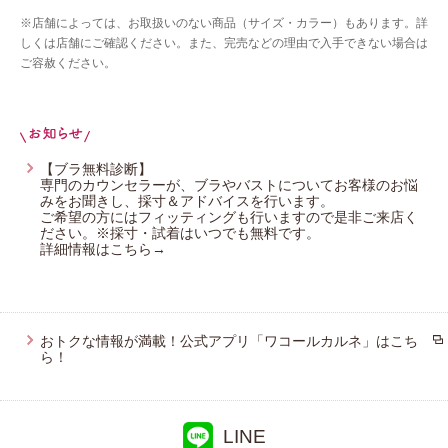
ウイング／ツヤカ
※店舗によっては、お取扱いのない商品（サイズ・カラー）もあります。詳
ウイング／ティーン
しくは店舗にご確認ください。また、完売などの理由で入手できない場合は
ご容赦ください。
ブロス バイ ワコールメン
ウイング／スリープ
ウイング／フフ
【ブラ無料診断】
専門のカウンセラーが、ブラやバストについてお客様のお悩
みをお聞きし、採寸＆アドバイスを行います。
ご希望の方にはフィッティングも行いますので是非ご来店く
ださい。※採寸・試着はいつでも無料です。
詳細情報はこちら→
おトクな情報が満載！公式アプリ「ワコールカルネ」はこち
ら！
LINE