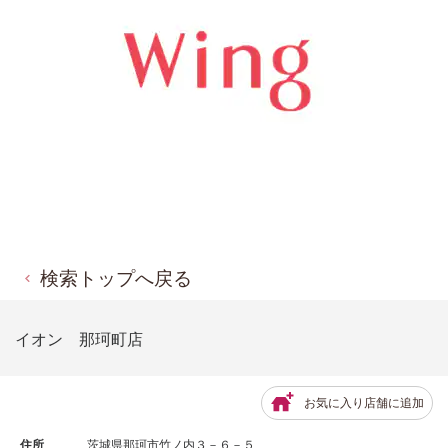
検索トップへ戻る
イオン 那珂町店
お気に入り店舗に追加
住所
茨城県那珂市竹ノ内３－６－５