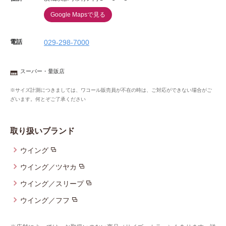
Google Mapsで見る
電話
029-298-7000
スーパー・量販店
※サイズ計測につきましては、ワコール販売員が不在の時は、ご対応ができない場合がご
ざいます。何とぞご了承ください
取り扱いブランド
ウイング
ウイング／ツヤカ
ウイング／スリープ
ウイング／フフ