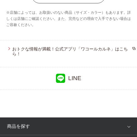
ウイング／スリープ
※店舗によっては、お取扱いのない商品（サイズ・カラー）もあります。詳
ウイング／フフ
しくは店舗にご確認ください。また、完売などの理由で入手できない場合は
ご容赦ください。
おトクな情報が満載！公式アプリ「ワコールカルネ」はこち
ら！
LINE
商品を探す