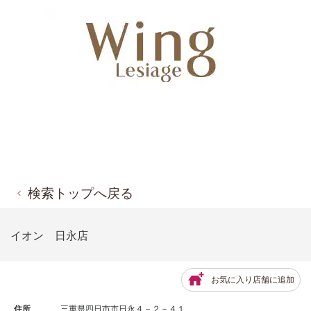
検索トップへ戻る
イオン 日永店
お気に入り店舗に追加
住所
三重県四日市市日永４－２－４１