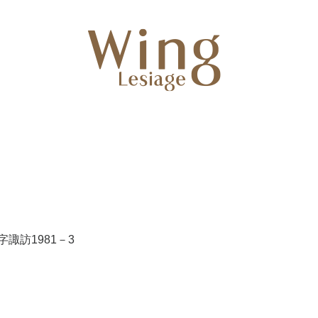
諏訪1981－3