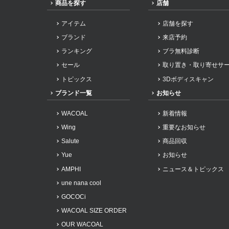
商品を探す
店舗
アイテム
店舗を探す
ブランド
来店予約
ランキング
ブラ無料診断
セール
取り置き・取り寄せサ
トピックス
3Dボディスキャン
ブランド一覧
お知らせ
WACOAL
新着情報
Wing
重要なお知らせ
Salute
商品回収
Yue
お知らせ
AMPHI
ニュース＆トピックス
une nana cool
GOCOCi
WACOAL SIZE ORDER
OUR WACOAL