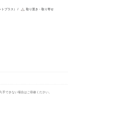
ントプラス）
取り置き・取り寄せ
入手できない場合はご容赦ください。