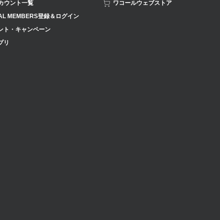
アカウント一覧
ワコールウェブストア
AL MEMBERS登録＆ログイン
ント・キャンペーン
プリ