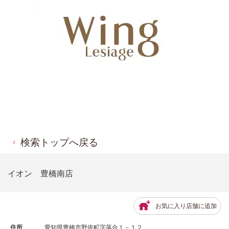
検索トップへ戻る
イオン 豊橋南店
お気に入り店舗に追加
住所
愛知県豊橋市野依町字落合１－１２