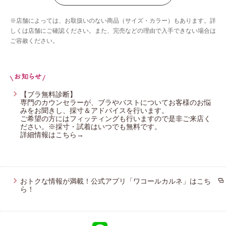
ウイング／ツヤカ
※店舗によっては、お取扱いのない商品（サイズ・カラー）もあります。詳
ウイング／ティーン
しくは店舗にご確認ください。また、完売などの理由で入手できない場合は
ご容赦ください。
ブロス バイ ワコールメン
ウイング／フフ
CW-X
【ブラ無料診断】
専門のカウンセラーが、ブラやバストについてお客様のお悩
みをお聞きし、採寸＆アドバイスを行います。
ご希望の方にはフィッティングも行いますので是非ご来店く
ださい。※採寸・試着はいつでも無料です。
詳細情報はこちら→
おトクな情報が満載！公式アプリ「ワコールカルネ」はこち
ら！