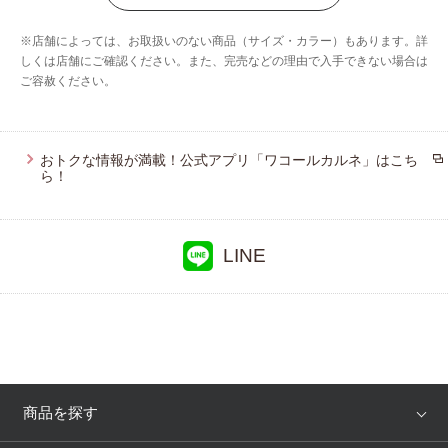
ウイング／ツヤカ
※店舗によっては、お取扱いのない商品（サイズ・カラー）もあります。詳
ウイング／ティーン
しくは店舗にご確認ください。また、完売などの理由で入手できない場合は
ご容赦ください。
ブロス バイ ワコールメン
ウイング／フフ
おトクな情報が満載！公式アプリ「ワコールカルネ」はこち
ら！
LINE
商品を探す