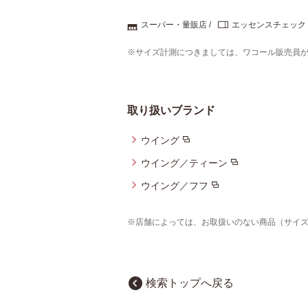
スーパー・量販店
エッセンスチェック
※サイズ計測につきましては、ワコール販売員
取り扱いブランド
ウイング
ウイング／ティーン
ウイング／フフ
※店舗によっては、お取扱いのない商品（サイ
検索トップへ戻る