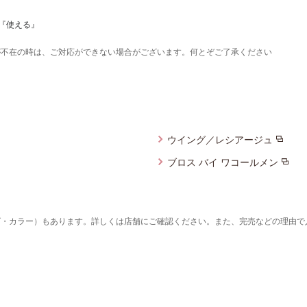
『使える』
が不在の時は、ご対応ができない場合がございます。何とぞご了承ください
ウイング／レシアージュ
ブロス バイ ワコールメン
ズ・カラー）もあります。詳しくは店舗にご確認ください。また、完売などの理由で