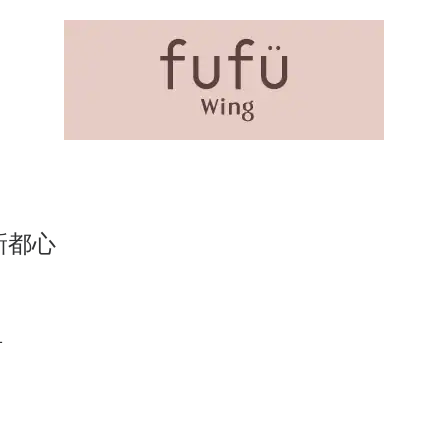
新都心
1