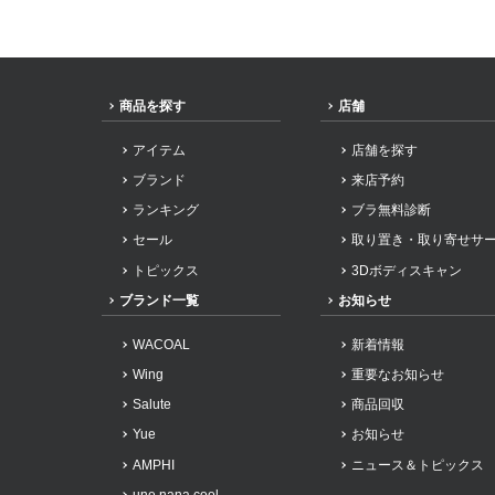
商品を探す
店舗
アイテム
店舗を探す
ブランド
来店予約
ランキング
ブラ無料診断
セール
取り置き・取り寄せサ
トピックス
3Dボディスキャン
ブランド一覧
お知らせ
WACOAL
新着情報
Wing
重要なお知らせ
Salute
商品回収
Yue
お知らせ
AMPHI
ニュース＆トピックス
une nana cool