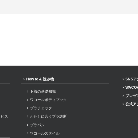
How to & 読み物
SNS
WACO
下着の基礎知識
プレゼ
ワコールボディブック
公式ア
ブラチェック
ービス
わたしに合うブラ診断
ブラパン
ワコールスタイル