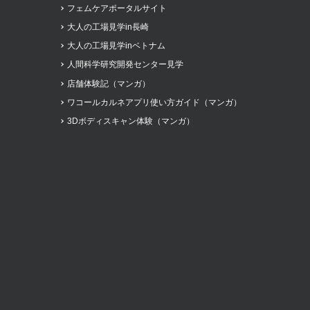
フェムケアポータルサイト
大人の工場見学in長崎
大人の工場見学inベトナム
人間科学研究開発センター見学
店舗体験記（マンガ）
ワコールカルネアプリ使い方ガイド（マンガ）
3Dボディスキャン体験（マンガ）