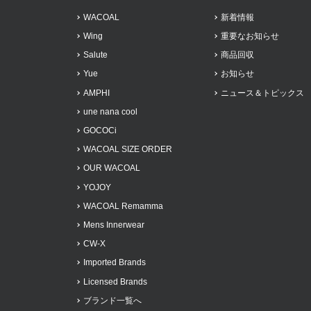
WACOAL
新着情報
Wing
重要なお知らせ
Salute
商品回収
Yue
お知らせ
AMPHI
ニュース＆トピックス
une nana cool
GOCOCi
WACOAL SIZE ORDER
OUR WACOAL
YOJOY
WACOAL Remamma
Mens Innerwear
CW-X
Imported Brands
Licensed Brands
ブランド一覧へ