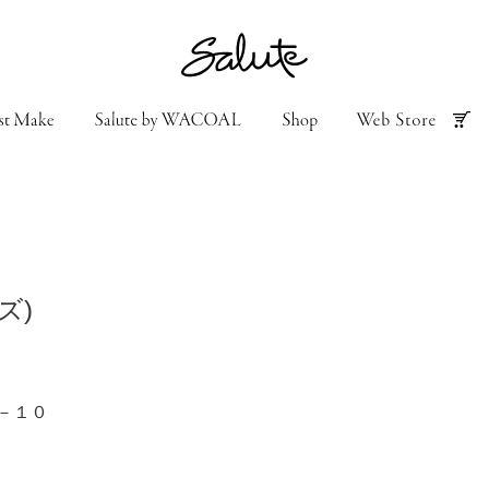
ズ)
－１０