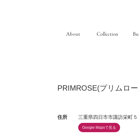
PRIMROSE(プリムロー
住所
三重県四日市市諏訪栄町５
Google Mapsで見る