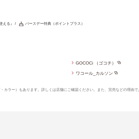
使える』
バースデー特典（ポイントプラス）
GOCOCi （ゴコチ）
ワコール_カルソン
ズ・カラー）もあります。詳しくは店舗にご確認ください。また、完売などの理由で