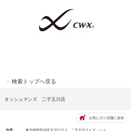
検索トップへ戻る
オッシュマンズ 二子玉川店
お気に入り店舗に追加
住所
東京都世田谷区玉川2-21-1 二子玉川ライズ・ショ