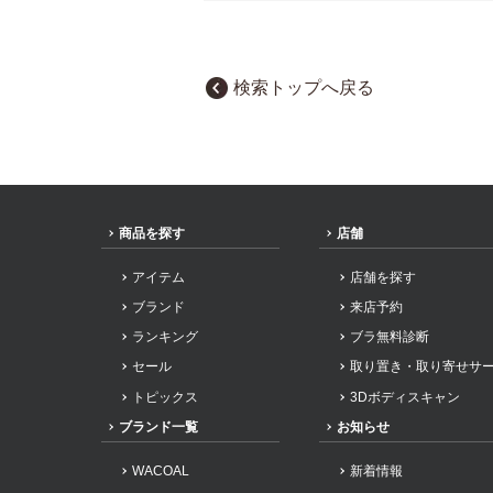
検索トップへ戻る
商品を探す
店舗
アイテム
店舗を探す
ブランド
来店予約
ランキング
ブラ無料診断
セール
取り置き・取り寄せサ
トピックス
3Dボディスキャン
ブランド一覧
お知らせ
WACOAL
新着情報