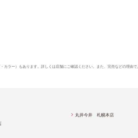
ズ・カラー）もあります。詳しくは店舗にご確認ください。また、完売などの理由で
丸井今井 札幌本店
店