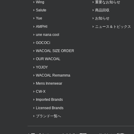
Wing
重要なお知らせ
Salute
商品回収
Yue
お知らせ
AMPHI
ニュース＆トピックス
une nana cool
GOCOCi
WACOAL SIZE ORDER
OUR WACOAL
YOJOY
WACOAL Remamma
Mens Innerwear
CW-X
Imported Brands
Licensed Brands
ブランド一覧へ