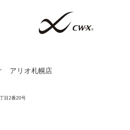
オ アリオ札幌店
丁目2番20号