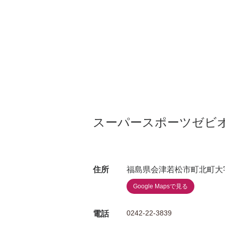
スーパースポーツゼビ
住所
福島県会津若松市町北町大字
Google Mapsで見る
0242-22-3839
電話