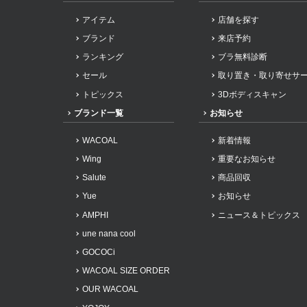
アイテム
店舗を探す
ブランド
来店予約
ランキング
ブラ無料診断
セール
取り置き・取り寄せサ
トピックス
3Dボディスキャン
ブランド一覧
お知らせ
WACOAL
新着情報
Wing
重要なお知らせ
Salute
商品回収
Yue
お知らせ
AMPHI
ニュース＆トピックス
une nana cool
GOCOCi
WACOAL SIZE ORDER
OUR WACOAL