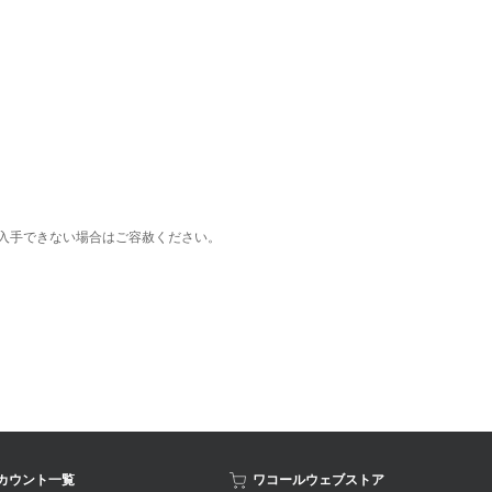
入手できない場合はご容赦ください。
アカウント一覧
ワコールウェブストア