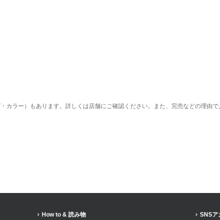
ズ・カラー）もあります。詳しくは店舗にご確認ください。また、完売などの理由で
How to & 読み物
SNS