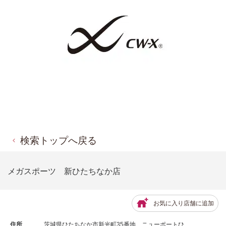
検索トップへ戻る
メガスポーツ 新ひたちなか店
お気に入り店舗に追加
住所
茨城県ひたちなか市新光町35番地 ニューポートひ