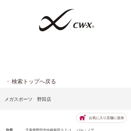
検索トップへ戻る
メガスポーツ 野田店
お気に入り店舗に追加
住所
千葉県野田市中根新田５７-１ パル・ノア