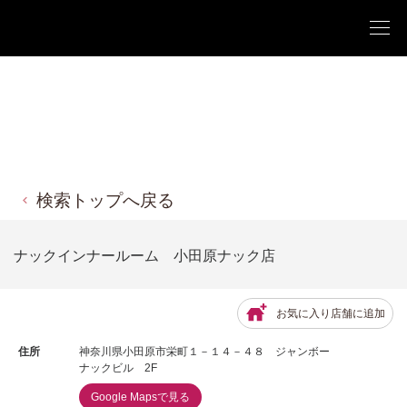
検索トップへ戻る
ナックインナールーム 小田原ナック店
お気に入り店舗に追加
住所
神奈川県小田原市栄町１－１４－４８ ジャンボー
ナックビル 2F
Google Mapsで見る