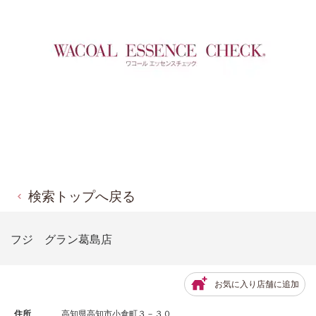
検索トップへ戻る
フジ グラン葛島店
お気に入り店舗に追加
住所
高知県高知市小倉町３－３０