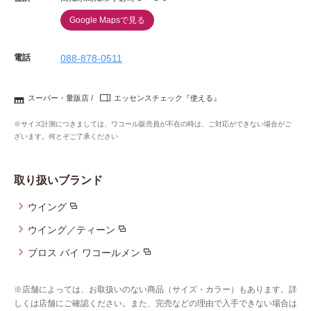
Google Mapsで見る
電話
088-878-0511
スーパー・量販店
エッセンスチェック『使える』
※サイズ計測につきましては、ワコール販売員が不在の時は、ご対応ができない場合がご
ざいます。何とぞご了承ください
取り扱いブランド
ウイング
ウイング／ティーン
ブロス バイ ワコールメン
※店舗によっては、お取扱いのない商品（サイズ・カラー）もあります。詳
しくは店舗にご確認ください。また、完売などの理由で入手できない場合は