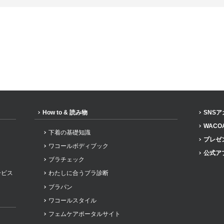
How to & 読み物
SNS
WACO
下着の基礎知識
プレゼ
ワコールボディブック
公式ア
ブラチェック
ービス
わたしに合うブラ診断
ブラパン
ワコールスタイル
フェムケアポータルサイト