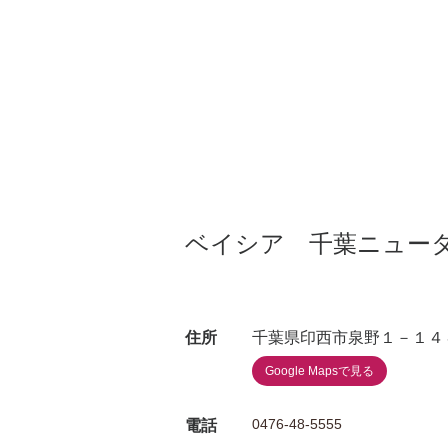
ベイシア 千葉ニュー
住所
千葉県印西市泉野１－１４
Google Mapsで見る
0476-48-5555
電話