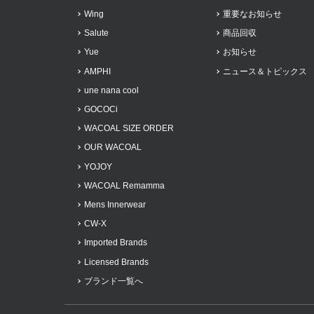
Wing
重要なお知らせ
Salute
商品回収
Yue
お知らせ
AMPHI
ニュース＆トピックス
une nana cool
GOCOCi
WACOAL SIZE ORDER
OUR WACOAL
YOJOY
WACOAL Remamma
Mens Innerwear
CW-X
Imported Brands
Licensed Brands
ブランド一覧へ