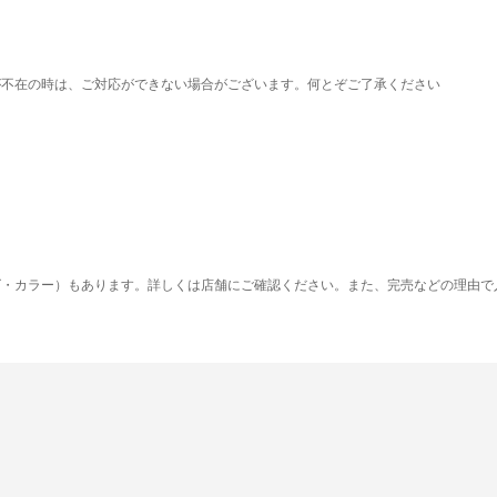
が不在の時は、ご対応ができない場合がございます。何とぞご了承ください
ズ・カラー）もあります。詳しくは店舗にご確認ください。また、完売などの理由で