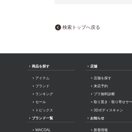
検索トップへ戻る
商品を探す
店舗
アイテム
店舗を探す
ブランド
来店予約
ランキング
ブラ無料診断
セール
取り置き・取り寄せサ
トピックス
3Dボディスキャン
ブランド一覧
お知らせ
WACOAL
新着情報